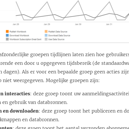
fzonderlijke groepen tijdlijnen laten zien hoe gebruike
rende een door u opgegeven tijdsbereik (de standaardwa
 dagen). Als er voor een bepaalde groep geen acties zij
p niet weergegeven. Mogelijke groepen zijn:
n interacties
: deze groep toont uw aanmeldingsactivite
 en gebruik van databronnen.
n en downloaden
: deze groep toont het publiceren en 
rkmappen en databronnen.
enten
: deze groep toont het aantal verzonden abonnem