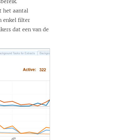
sbereik.
t het aantal
 enkel filter
ikers dat een van de