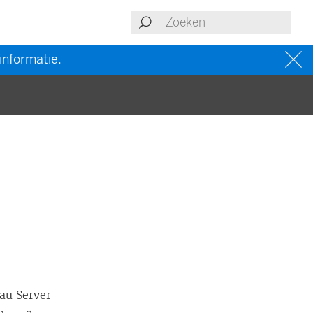
informatie.
au Server
-