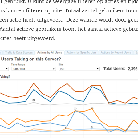
dt gebruikt. U kunt de weergave filteren op acties en tijd
s kunnen filteren op site.
Totaal aantal gebruikers toon
een actie heeft uitgevoerd. Deze waarde wordt door geen
Aantal actieve gebruikers toont het aantal actieve gebru
cties heeft uitgevoerd.