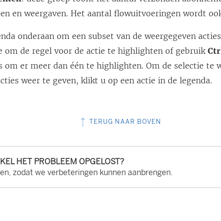
n en weergaven. Het aantal flowuitvoeringen wordt oo
enda onderaan om een subset van de weergegeven acties t
e om de regel voor de actie te highlighten of gebruik
Ctr
 om er meer dan één te highlighten. Om de selectie te w
cties weer te geven, klikt u op een actie in de legenda.
TERUG NAAR BOVEN
IKEL HET PROBLEEM OPGELOST?
ten, zodat we verbeteringen kunnen aanbrengen.