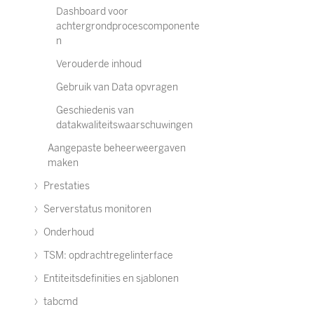
Dashboard voor
achtergrondprocescomponente
n
Verouderde inhoud
Gebruik van Data opvragen
Geschiedenis van
datakwaliteitswaarschuwingen
Aangepaste beheerweergaven
maken
Prestaties
Serverstatus monitoren
Onderhoud
TSM: opdrachtregelinterface
Entiteitsdefinities en sjablonen
tabcmd