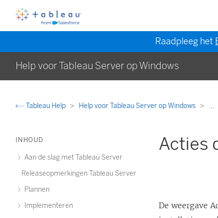
Raadpleeg het
Help voor Tableau Server op Windows
Tableau Help
Help voor Tableau Server op Windows
...
Acties 
INHOUD
Aan de slag met Tableau Server
Releaseopmerkingen Tableau Server
Plannen
De weergave Act
Implementeren