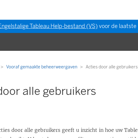
Engelstalige Tableau Help-bestand (VS)
voor de laatste 
Vooraf gemaakte beheerweergaven
Acties door alle gebruikers
door alle gebruikers
ies door alle gebruikers geeft u inzicht in hoe uw
Table