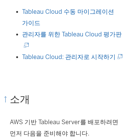
에
Tableau Cloud 수동 마이그레이션
서
가이드
열
(
관리자를 위한 Tableau Cloud 평가판
림
링
)
(
크
Tableau Cloud: 관리자로 시작하기
링
가
크
새
가
창
소개
새
에
창
서
AWS 기반 Tableau Server를 배포하려면
에
열
먼저 다음을 준비해야 합니다.
서
림