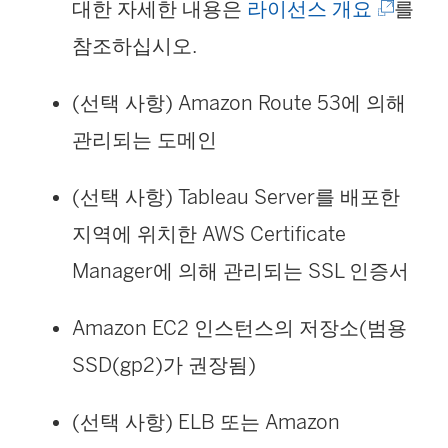
(
대한 자세한 내용은
라이선스 개요
를
링
참조하십시오.
크
(선택 사항) Amazon Route 53에 의해
가
관리되는 도메인
새
창
(선택 사항) Tableau Server를 배포한
에
지역에 위치한 AWS Certificate
서
Manager에 의해 관리되는 SSL 인증서
열
Amazon EC2 인스턴스의 저장소(범용
림
SSD(gp2)가 권장됨)
)
(선택 사항) ELB 또는 Amazon