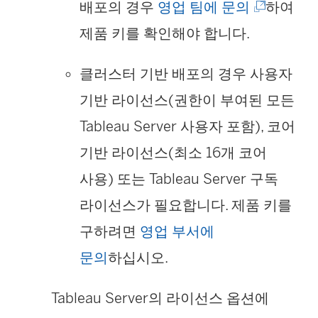
창
(
배포의 경우
영업 팀에 문의
하여
에
링
제품 키를 확인해야 합니다.
서
크
클러스터 기반 배포의 경우 사용자
열
가
기반 라이선스(권한이 부여된 모든
림
새
Tableau Server
사용자 포함), 코어
)
창
기반 라이선스(최소 16개 코어
에
사용) 또는
Tableau Server
구독
서
라이선스가 필요합니다. 제품 키를
열
구하려면
영업 부서에
림
문의
하십시오.
)
Tableau Server
의 라이선스 옵션에