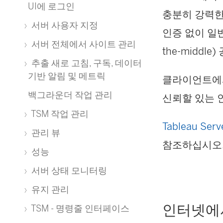
UI에 로그인
충분히 강력한
서버 사용자 지정
인증 없이 일
서버 전체에서 사이트 관리
the-middl
추출 새로 고침, 구독, 데이터
기반 알림 및 메트릭
클라이언트에서 
백그라운더 작업 관리
신뢰할 있는 
TSM 작업 관리
Tableau S
관리 뷰
참조하십시오
성능
서버 상태 모니터링
유지 관리
인터넷에
TSM - 명령줄 인터페이스