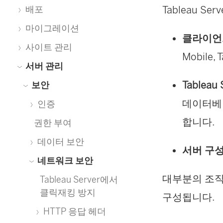
Tableau 
배포
마이그레이션
클라이언트에
사이트 관리
Mobile,
서버 관리
Tablea
보안
데이터베이
인증
합니다.
권한 부여
데이터 보안
서버 구성
네트워크 보안
대부분의 조직에
Tableau Server에서
클릭재킹 방지
구성됩니다.
HTTP 응답 헤더