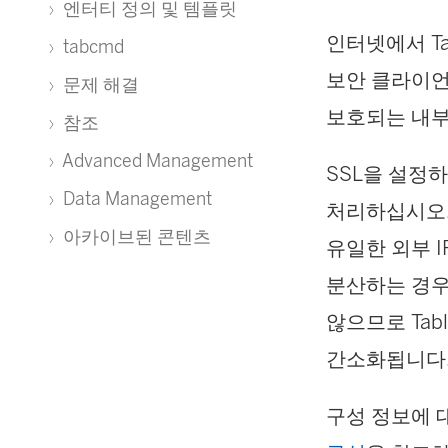
엔터티 정의 및 템플릿
인터넷에서 Ta
tabcmd
보안 클라이언트
문제 해결
보호되는 내부
참조
Advanced Management
SSL을 설정
Data Management
처리하십시오. 
아카이브된 콘텐츠
유일한 외부 
분산하는 경우
않으므로 Tab
간소화됩니다
구성 정보에 