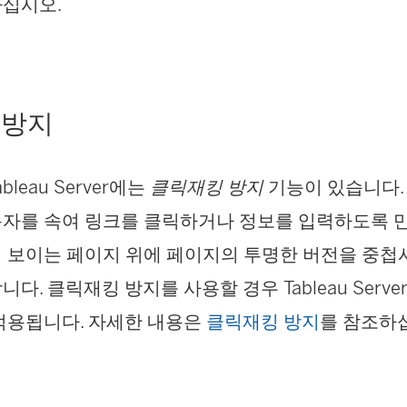
하십시오.
 방지
leau Server에는
클릭재킹 방지
기능이 있습니다.
자를 속여 링크를 클릭하거나 정보를 입력하도록 
 보이는 페이지 위에 페이지의 투명한 버전을 중첩
다. 클릭재킹 방지를 사용할 경우 Tableau Serv
적용됩니다. 자세한 내용은
클릭재킹 방지
를 참조하