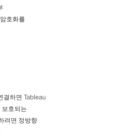
부
 암호화를
결하면 Tableau
소는 보호되는
결하려면 정방향
.