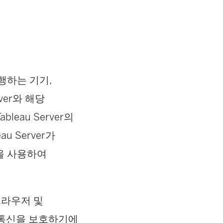
 실행하는 기기,
rver와 해당
eau Server의
u Server가
L을 사용하여
브라우저 및
화는 통신을 보호하기에