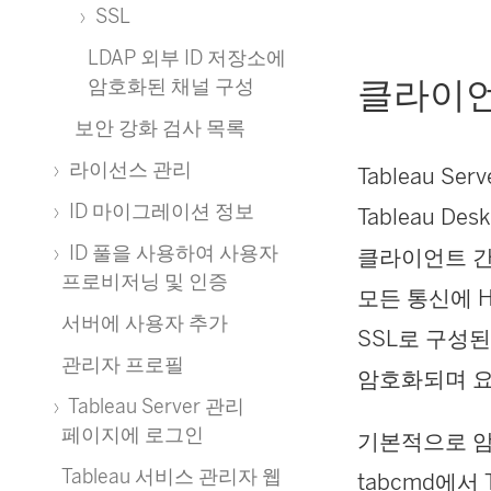
SSL
LDAP 외부 ID 저장소에
클라이언트
암호화된 채널 구성
보안 강화 검사 목록
라이선스 관리
Tableau S
ID 마이그레이션 정보
Tableau De
ID 풀을 사용하여 사용자
클라이언트 간의
프로비저닝 및 인증
모든 통신에 H
서버에 사용자 추가
SSL로 구성
관리자 프로필
암호화되며 요
Tableau Server 관리
페이지에 로그인
기본적으로 암
Tableau 서비스 관리자 웹
tabcmd에서