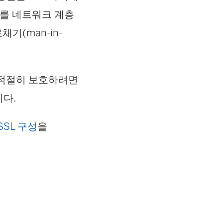
키를 네트워크 계층
(man-in-
을 적절히 보호하려면
니다.
SSL 구성
을