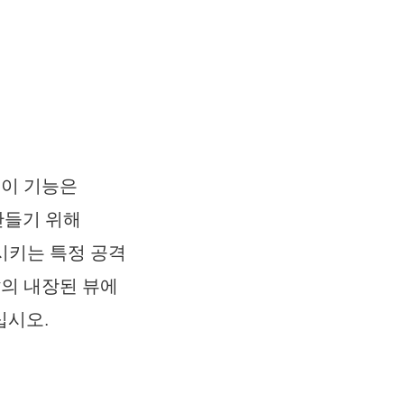
 이 기능은
만들기 위해
시키는 특정 공격
er의 내장된 뷰에
십시오.