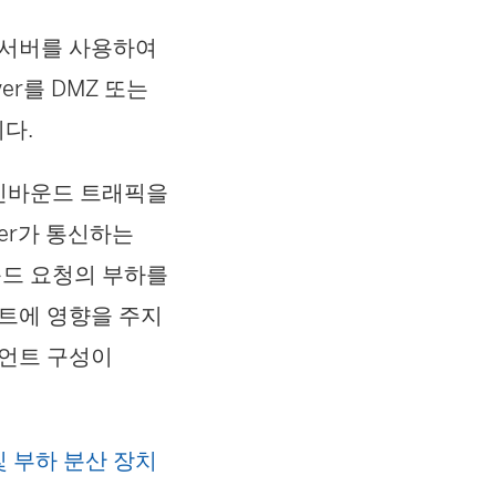
시 서버를 사용하여
er를 DMZ 또는
다.
 인바운드 트래픽을
ver가 통신하는
운드 요청의 부하를
언트에 영향을 주지
라이언트 구성이
시 및 부하 분산 장치