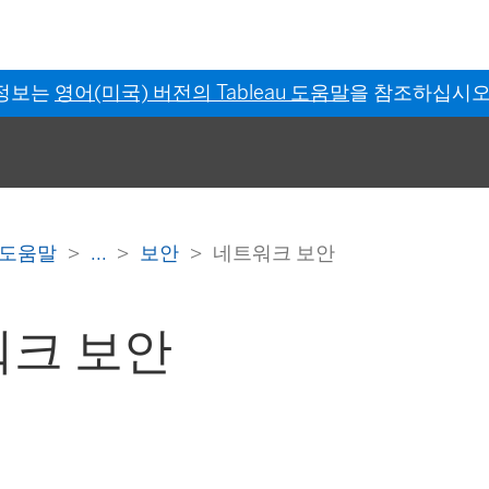
 정보는
영어(미국) 버전의 Tableau 도움말
을 참조하십시오
er 도움말
...
보안
네트워크 보안
크 보안