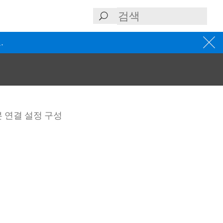
.
 연결 설정 구성