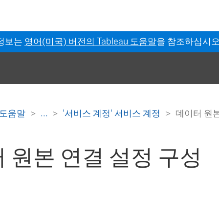
 정보는
영어(미국) 버전의 Tableau 도움말
을 참조하십시오
er 도움말
...
'서비스 계정' 서비스 계정
데이터 원본
 원본 연결 설정 구성