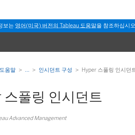
 정보는
영어(미국) 버전의 Tableau 도움말
을 참조하십시오
er 도움말
...
인시던트 구성
Hyper 스풀링 인시던
er 스풀링 인시던트
au Advanced Management