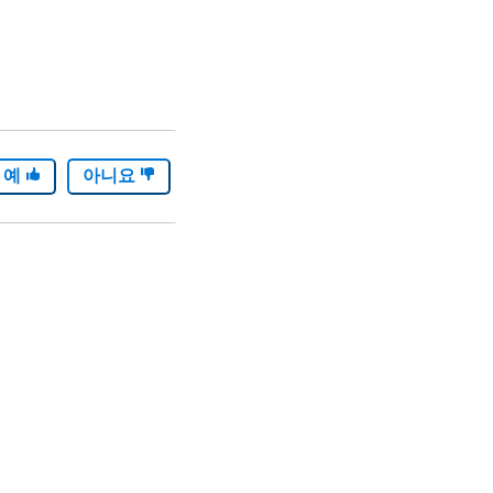
예
아니요