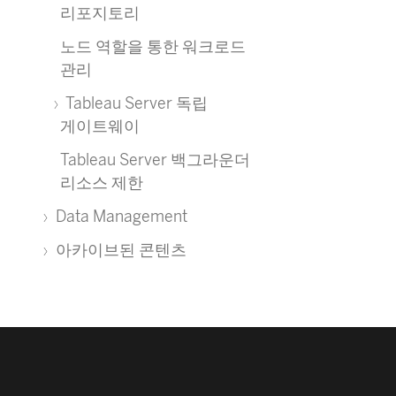
리포지토리
노드 역할을 통한 워크로드
관리
Tableau Server 독립
게이트웨이
Tableau Server 백그라운더
리소스 제한
Data Management
아카이브된 콘텐츠