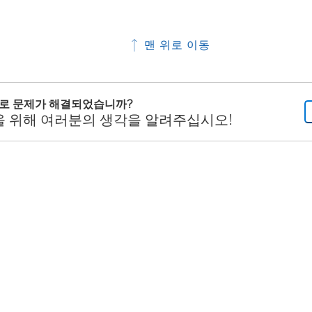
맨 위로 이동
으로 문제가 해결되었습니까?
을 위해 여러분의 생각을 알려주십시오!