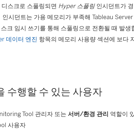
리가 디스크로 스풀링되면
Hyper 스풀링
인시던트가 경
인시던트는 가용 메모리가 부족해 Tableau Serve
스크 임시 쓰기를 통해 스풀링으로 전환될 때 발생합
rver 데이터 엔진
항목의 메모리 사용량 섹션에 보다 
을 수행할 수 있는 사용자
itoring Tool
관리자 또는
서버/환경 관리
역할이 
ool
사용자