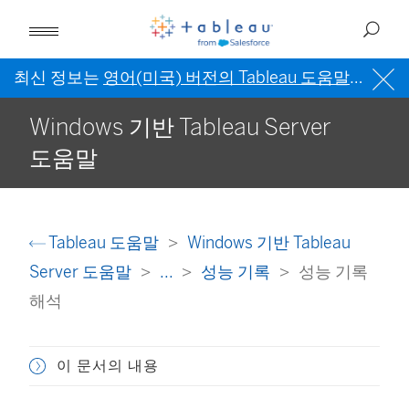
최신 정보는
영어(미국) 버전의 Tableau 도움말
을 참조
Windows 기반 Tableau Server
도움말
Tableau 도움말
Windows 기반 Tableau
Server 도움말
...
성능 기록
성능 기록
해석
이 문서의 내용