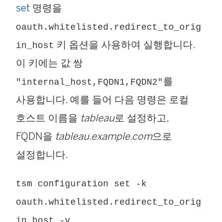
set
명령을
oauth.whitelisted.redirect_to_orig
키 옵션을 사용하여 실행합니다.
in_host
이 키에는 값 쌍
를
"internal_host,FQDN1,FQDN2"
사용합니다. 예를 들어 다음 명령은 로컬
호스트 이름을
tableau
로 설정하고,
FQDN을
tableau.example.com
으로
설정합니다.
tsm configuration set -k
oauth.whitelisted.redirect_to_orig
in_host -v