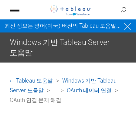
최신 정보는
영어(미국) 버전의 Tableau 도움말
을 참조
Windows 기반 Tableau Server
도움말
Tableau 도움말
Windows 기반 Tableau
Server 도움말
...
OAuth 데이터 연결
OAuth 연결 문제 해결