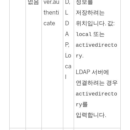
없음
ver.au
D,
정보를
thenti
L
저장하려는
cate
D
위치입니다. 값:
A
또는
local
P,
activedirecto
Lo
.
ry
ca
LDAP 서버에
l
연결하려는 경우
activedirecto
를
ry
입력합니다.