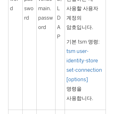
d
swo
main.
L
사용할 사용자
rd
passw
D
계정의
ord
A
암호입니다.
P
기본 tsm 명령:
tsm user-
identity-store
set-connection
[options]
명령을
사용합니다.