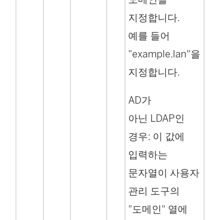
지정합니다.
예를 들어
"example.lan"을
지정합니다.
AD가
아닌 LDAP인
경우: 이 값에
입력하는
문자열이 사용자
관리 도구의
"도메인" 열에