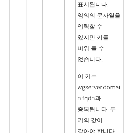
표시됩니다.
임의의 문자열을
입력할 수
있지만 키를
비워 둘 수
없습니다.
이 키는
wgserver.domai
n.fqdn과
중복됩니다. 두
키의 값이
같아야 합니다.