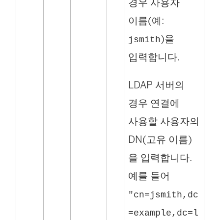
경우 사용자
이름(예:
)을
jsmith
입력합니다.
LDAP 서버의
경우 연결에
사용할 사용자의
DN(고유 이름)
을 입력합니다.
예를 들어
"cn=jsmith,dc
=example,dc=l