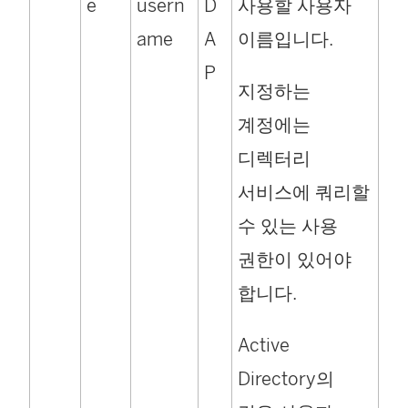
e
usern
D
사용할 사용자
ame
A
이름입니다.
P
지정하는
계정에는
디렉터리
서비스에 쿼리할
수 있는 사용
권한이 있어야
합니다.
Active
Directory의