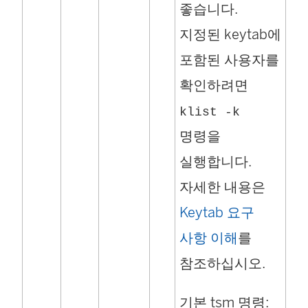
좋습니다.
지정된 keytab에
포함된 사용자를
확인하려면
klist -k
명령을
실행합니다.
자세한 내용은
Keytab 요구
사항 이해
를
참조하십시오.
기본 tsm 명령: