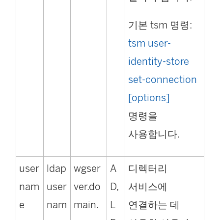
기본 tsm 명령:
tsm user-
identity-store
set-connection
[options]
명령을
사용합니다.
user
ldap
wgser
A
디렉터리
nam
user
ver.do
D,
서비스에
e
nam
main.
L
연결하는 데