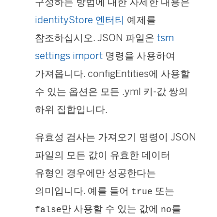
구성하는 방법에 대한 자세한 내용은
identityStore 엔터티
예제를
참조하십시오. JSON 파일은
tsm
settings import
명령을 사용하여
가져옵니다. configEntities에 사용할
수 있는 옵션은 모든 .yml 키-값 쌍의
하위 집합입니다.
유효성 검사는 가져오기 명령이 JSON
파일의 모든 값이 유효한 데이터
유형인 경우에만 성공한다는
의미입니다. 예를 들어
또는
true
만 사용할 수 있는 값에
를
false
no