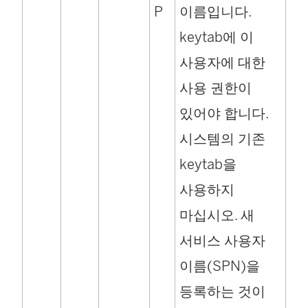
P
이름입니다.
keytab에 이
사용자에 대한
사용 권한이
있어야 합니다.
시스템의 기존
keytab을
사용하지
마십시오.
새
서비스 사용자
이름(SPN)을
등록하는 것이