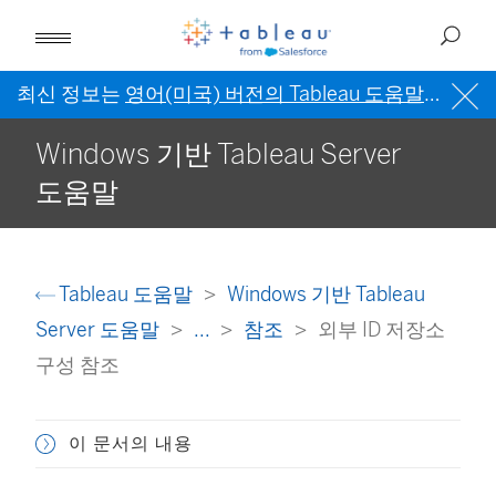
최신 정보는
영어(미국) 버전의 Tableau 도움말
을 참조
Windows 기반 Tableau Server
도움말
Tableau 도움말
Windows 기반 Tableau
Server 도움말
...
참조
외부 ID 저장소
구성 참조
이 문서의 내용