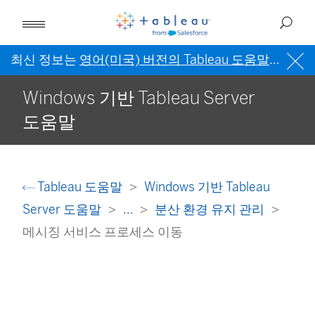
최신 정보는
영어(미국) 버전의 Tableau 도움말
을 참조
Windows 기반 Tableau Server
도움말
Tableau 도움말
Windows 기반 Tableau
Server 도움말
...
분산 환경 유지 관리
메시징 서비스 프로세스 이동