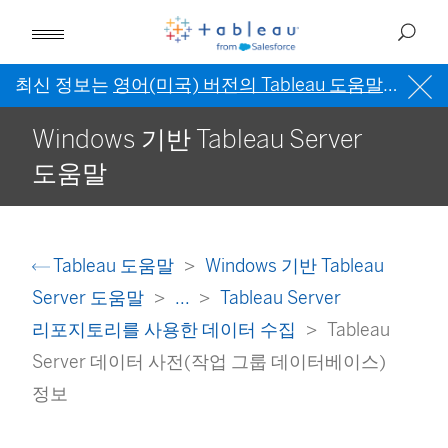
최신 정보는
영어(미국) 버전의 Tableau 도움말
을 참조
Windows 기반 Tableau Server
도움말
Tableau 도움말
Windows 기반 Tableau
Server 도움말
...
Tableau Server
리포지토리를 사용한 데이터 수집
Tableau
Server 데이터 사전(작업 그룹 데이터베이스)
정보