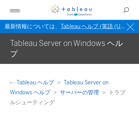
最新情報については、
Tableau ヘルプ (英語 (US))
を
Tableau Server on Windows ヘル
プ
Tableau ヘルプ
Tableau Server on
Windows ヘルプ
サーバーの管理
トラブ
ルシューティング