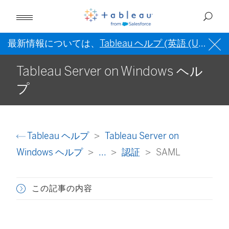
最新情報については、
Tableau ヘルプ (英語 (US))
を
Tableau Server on Windows ヘル
プ
Tableau ヘルプ
Tableau Server on
Windows ヘルプ
...
認証
SAML
この記事の内容