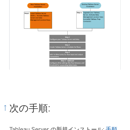
次の手順:
Tableau Server の新規インストール:
手順