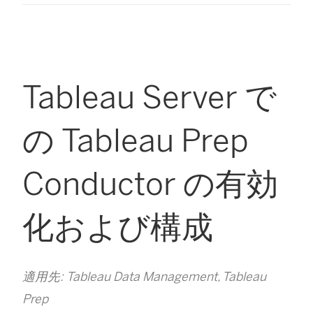
Tableau Server で
の Tableau Prep
Conductor の有効
化および構成
適用先: Tableau Data Management, Tableau
Prep