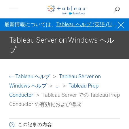
最新情報については、
Tableau ヘルプ (英語 (US))
を
Tableau Server on Windows ヘル
プ
Tableau ヘルプ
Tableau Server on
Windows ヘルプ
...
Tableau Prep
Conductor
Tableau Server での Tableau Prep
Conductor の有効化および構成
この記事の内容