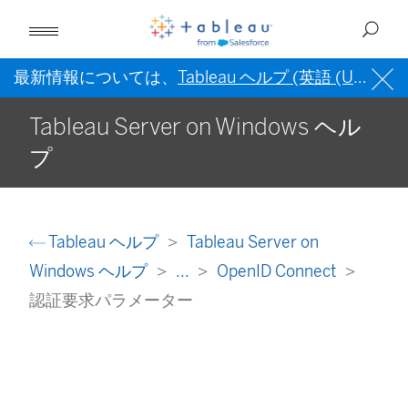
最新情報については、
Tableau ヘルプ (英語 (US))
を
Tableau Server on Windows ヘル
プ
Tableau ヘルプ
Tableau Server on
Windows ヘルプ
...
OpenID Connect
認証要求パラメーター