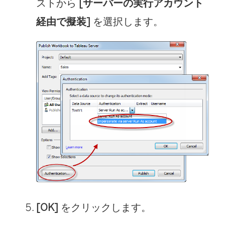
ストから
[サーバーの実行アカウント
経由で擬装]
を選択します。
[OK]
をクリックします。