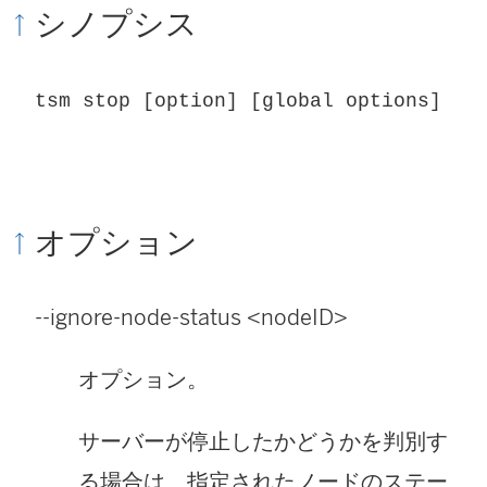
シノプシス
tsm stop [option] [global options]
オプション
--ignore-node-status <nodeID>
オプション。
サーバーが停止したかどうかを判別す
る場合は、指定されたノードのステー