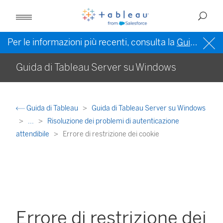
Per le informazioni più recenti, consulta la
Guida di Tableau in inglese (Stati Uniti)
Guida di Tableau Server su Windows
Guida di Tableau
Guida di Tableau Server su Windows
...
Risoluzione dei problemi di autenticazione
attendibile
Errore di restrizione dei cookie
Errore di restrizione dei