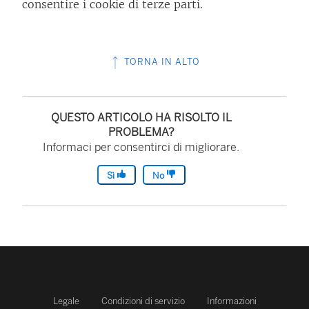
consentire i cookie di terze parti.
TORNA IN ALTO
QUESTO ARTICOLO HA RISOLTO IL
PROBLEMA?
Informaci per consentirci di migliorare.
Sì
No
Legale
Condizioni di servizio
Informazioni