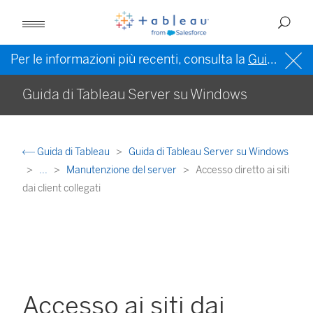
Per le informazioni più recenti, consulta la
Guida di Tableau in inglese (Stati Uniti)
Guida di Tableau Server su Windows
Guida di Tableau
Guida di Tableau Server su Windows
...
Manutenzione del server
Accesso diretto ai siti
dai client collegati
Accesso ai siti dai