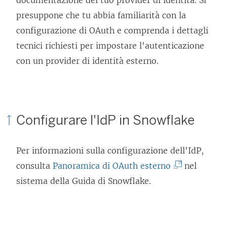
documentazione del tuo provider di identità. Si
presuppone che tu abbia familiarità con la
configurazione di OAuth e comprenda i dettagli
tecnici richiesti per impostare l'autenticazione
con un provider di identità esterno.
Configurare l'IdP in Snowflake
Per informazioni sulla configurazione dell'IdP,
(
consulta
Panoramica di OAuth esterno
nel
I
sistema della Guida di Snowflake.
l
c
o