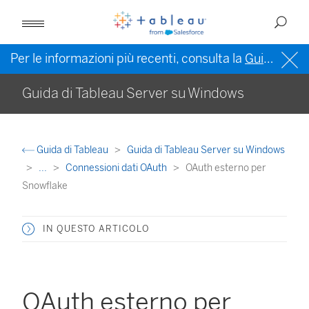
Per le informazioni più recenti, consulta la
Guida di Tableau in inglese (Stati Uniti)
Guida di Tableau Server su Windows
Guida di Tableau
Guida di Tableau Server su Windows
...
Connessioni dati OAuth
OAuth esterno per
Snowflake
IN QUESTO ARTICOLO
OAuth esterno per