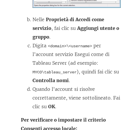
Nelle
Proprietà di Accedi come
servizio
, fai clic su
Aggiungi utente o
gruppo
.
Digita
per
<domain>\<username>
l’account servizio Esegui come di
Tableau Server (ad esempio:
), quindi fai clic su
MYCO\tableau_server
Controlla nomi
.
Quando l’account si risolve
correttamente, viene sottolineato. Fai
clic su
OK
.
Per verificare o impostare il criterio
Consenti accesso locale: