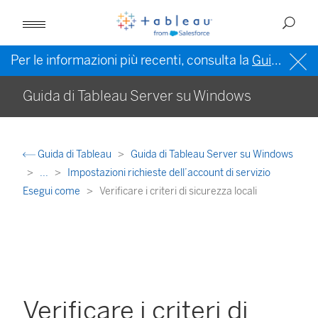
Per le informazioni più recenti, consulta la
Guida di Tableau in inglese (Stati Uniti)
Guida di Tableau Server su Windows
Guida di Tableau
Guida di Tableau Server su Windows
...
Impostazioni richieste dell’account di servizio
Esegui come
Verificare i criteri di sicurezza locali
Verificare i criteri di