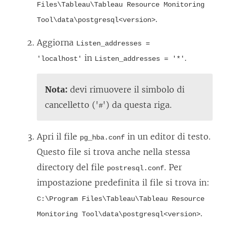
Files\Tableau\Tableau Resource Monitoring
.
Tool\data\postgresql<version>
Aggiorna
Listen_addresses =
in
.
'localhost'
Listen_addresses = '*'
Nota:
devi rimuovere il simbolo di
cancelletto ('
') da questa riga.
#
Apri il file
in un editor di testo.
pg_hba.conf
Questo file si trova anche nella stessa
directory del file
. Per
postresql.conf
impostazione predefinita il file si trova in:
C:\Program Files\Tableau\Tableau Resource
.
Monitoring Tool\data\postgresql<version>