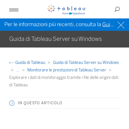
Per le informazioni più recenti, consulta la
Guida di Tableau in inglese (Stati Uniti)
Guida di Tableau Server su Windows
Guida di Tableau
Guida di Tableau Server su Windows
...
Monitorare le prestazioni di Tableau Server
Esplorare i dati di monitoraggio tramite i file delle origini dati
di Tableau
IN QUESTO ARTICOLO