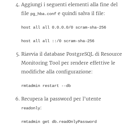
Aggiungi i seguenti elementi alla fine del
file
e quindi salva il file:
pg_hba.conf
host all all 0.0.0.0/0 scram-sha-256
host all all ::/0 scram-sha-256
Riavvia il database PostgreSQL di
Resource
Monitoring Tool
per rendere effettive le
modifiche alla configurazione:
rmtadmin restart --db
Recupera la password per l’utente
:
readonly
rmtadmin get db.readOnlyPassword