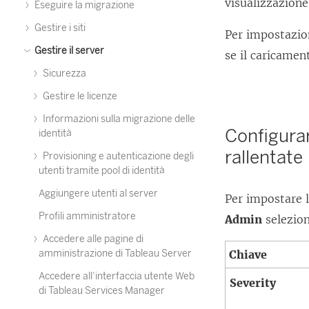
visualizzazione
Eseguire la migrazione
Gestire i siti
Per impostazion
Gestire il server
se il caricamen
Sicurezza
Gestire le licenze
Informazioni sulla migrazione delle
Configurare
identità
rallentate
Provisioning e autenticazione degli
utenti tramite pool di identità
Aggiungere utenti al server
Per impostare le
Profili amministratore
Admin
selezio
Accedere alle pagine di
amministrazione di Tableau Server
Chiave
Accedere all’interfaccia utente Web
Severity
di Tableau Services Manager