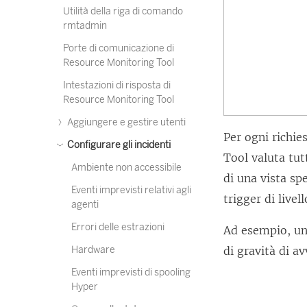
Utilità della riga di comando
rmtadmin
Porte di comunicazione di
Resource Monitoring Tool
Intestazioni di risposta di
Resource Monitoring Tool
Aggiungere e gestire utenti
Per ogni richie
Configurare gli incidenti
Tool
valuta tutt
Ambiente non accessibile
di una vista spe
Eventi imprevisti relativi agli
trigger di livel
agenti
Errori delle estrazioni
Ad esempio, un t
Hardware
di gravità di av
Eventi imprevisti di spooling
Hyper