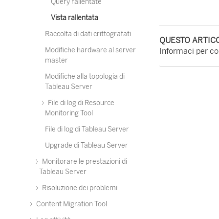
Query rallentate
Vista rallentata
Raccolta di dati crittografati
QUESTO ARTICO
Modifiche hardware al server
Informaci per con
master
Modifiche alla topologia di
Tableau Server
File di log di Resource
Monitoring Tool
File di log di Tableau Server
Upgrade di Tableau Server
Monitorare le prestazioni di
Tableau Server
Risoluzione dei problemi
Content Migration Tool