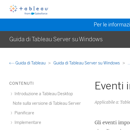
Per le informazi
Guida di Tableau Server su Windows
Guida di Tableau
Guida di Tableau Server su Windows
.
Eventi i
CONTENUTI
Introduzione a Tableau Desktop
Applicabile a: Ta
Note sulla versione di Tableau Server
Pianificare
Gli eventi impr
Implementare