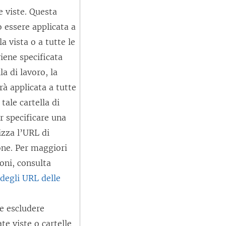
e viste. Questa
ò essere applicata a
a vista o a tutte le
viene specificata
la di lavoro, la
rà applicata a tutte
 tale cartella di
r specificare una
lizza l’URL di
one. Per maggiori
oni, consulta
 degli URL delle
e escludere
te viste o cartelle