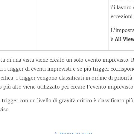
di lavoro
eccezioni.
L’imposta
è
All Vie
sta di una vista viene creato un solo evento imprevisto.
R
i i trigger di eventi imprevisti e se più trigger corrispo
cifica, i trigger vengono classificati in ordine di priorità e
lo più alto viene utilizzato per creare l’evento imprevisto
rigger con un livello di gravità critico è classificato più 
viso.