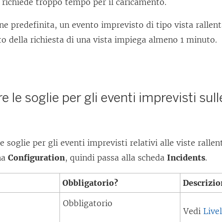
 richiede troppo tempo per il caricamento.
e predefinita, un evento imprevisto di tipo vista rallent
to della richiesta di una vista impiega almeno 1 minuto.
 le soglie per gli eventi imprevisti sull
 soglie per gli eventi imprevisti relativi alle viste ralle
na
Configuration
, quindi passa alla scheda
Incidents
.
Obbligatorio?
Descrizio
Obbligatorio
Vedi
Livel