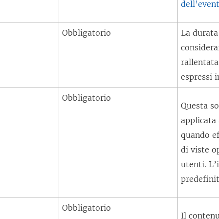
dell’even
Obbligatorio
La durat
considera
rallentata
espressi i
Obbligatorio
Questa so
applicata 
quando ef
di viste o
utenti. L
predefini
Obbligatorio
Il contenu