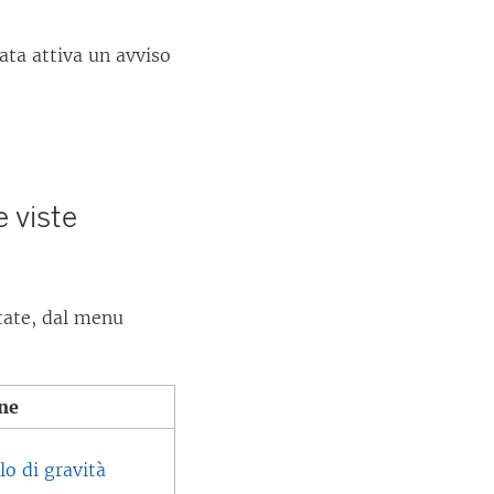
ata attiva un avviso
e viste
ntate, dal menu
ne
lo di gravità