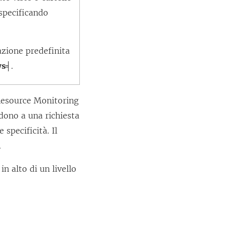
 specificando
zione predefinita
ws╡
.
esource Monitoring
ndono a una richiesta
 specificità. Il
.
in alto di un livello