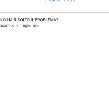
TORNA IN ALTO
LO HA RISOLTO IL PROBLEMA?
sentirci di migliorare.