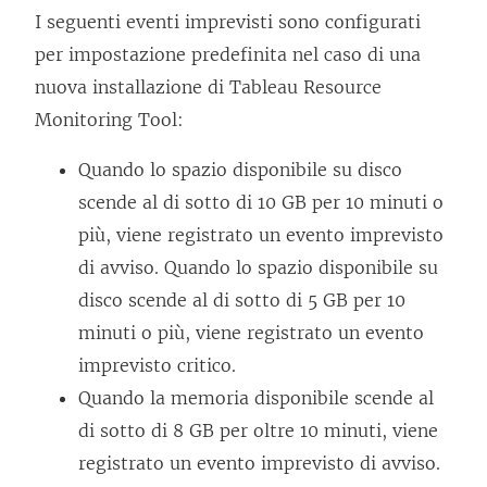
I seguenti eventi imprevisti sono configurati
per impostazione predefinita nel caso di una
nuova installazione di
Tableau Resource
Monitoring Tool
:
Quando lo spazio disponibile su disco
scende al di sotto di 10 GB per 10 minuti o
più, viene registrato un evento imprevisto
di avviso. Quando lo spazio disponibile su
disco scende al di sotto di 5 GB per 10
minuti o più, viene registrato un evento
imprevisto critico.
Quando la memoria disponibile scende al
di sotto di 8 GB per oltre 10 minuti, viene
registrato un evento imprevisto di avviso.