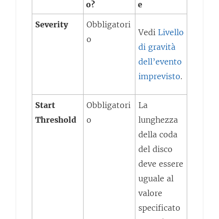
o?
e
Severity
Obbligatori
Vedi
Livello
o
di gravità
dell’evento
imprevisto
.
Start
Obbligatori
La
Threshold
o
lunghezza
della coda
del disco
deve essere
uguale al
valore
specificato