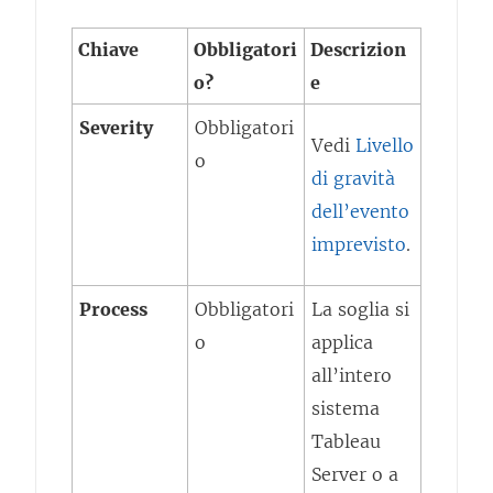
Chiave
Obbligatori
Descrizion
o?
e
Severity
Obbligatori
Vedi
Livello
o
di gravità
dell’evento
imprevisto
.
Process
Obbligatori
La soglia si
o
applica
all’intero
sistema
Tableau
Server o a