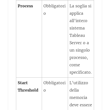
Process
Obbligatori
La soglia si
o
applica
all’intero
sistema
Tableau
Server o a
un singolo
processo,
come
specificato.
Start
Obbligatori
L’utilizzo
Threshold
o
della
memoria
deve essere