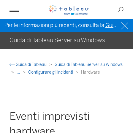
Per le informazioni più recenti, consulta la
Guida di Tableau in inglese (Stati Uniti)
Guida di Tableau Server su Windows
Guida di Tableau
Guida di Tableau Server su Windows
...
Configurare gli incidenti
Hardware
Eventi imprevisti
hardware