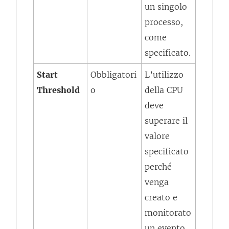
un singolo
processo,
come
specificato.
Start
Obbligatori
L’utilizzo
Threshold
o
della CPU
deve
superare il
valore
specificato
perché
venga
creato e
monitorato
un evento