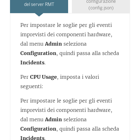
configurazione
del server RMT
(config.json)
Per impostare le soglie per gli eventi
imprevisti dei componenti hardware,
dal menu
Admin
seleziona
Configuration
, quindi passa alla scheda
Incidents
.
Per
CPU Usage
, imposta i valori
seguenti:
Per impostare le soglie per gli eventi
imprevisti dei componenti hardware,
dal menu
Admin
seleziona
Configuration
, quindi passa alla scheda
Incidents
.