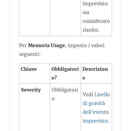
imprevisto
sia
considerato
risolto.
Per
Memoria Usage
, imposta i valori
seguenti:
Chiave
Obbligatori
Descrizion
o?
e
Severity
Obbligatori
Vedi
Livello
o
di gravità
dell’evento
imprevisto
.