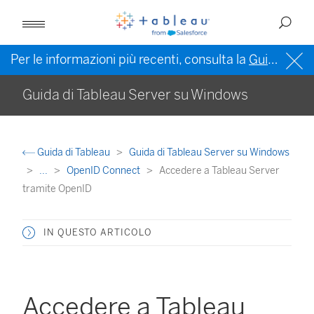
Per le informazioni più recenti, consulta la
Guida di Tableau in inglese (Stati Uniti)
Guida di Tableau Server su Windows
Guida di Tableau
Guida di Tableau Server su Windows
...
OpenID Connect
Accedere a Tableau Server
tramite OpenID
IN QUESTO ARTICOLO
Accedere a Tableau