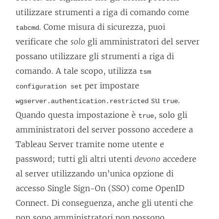
utilizzare strumenti a riga di comando come
. Come misura di sicurezza, puoi
tabcmd
verificare che
solo
gli amministratori del server
possano utilizzare gli strumenti a riga di
comando. A tale scopo, utilizza
tsm
per impostare
configuration set
su
.
wgserver.authentication.restricted
true
Quando questa impostazione è
, solo gli
true
amministratori del server possono accedere a
Tableau Server tramite nome utente e
password; tutti gli altri utenti
devono
accedere
al server utilizzando un’unica opzione di
accesso Single Sign-On (SSO) come OpenID
Connect. Di conseguenza, anche gli utenti che
non sono amministratori non possono