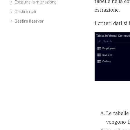
tabelle nella co
Eseguire la migrazione
estrazione.
Gestire i siti
Gestire il server
I criteri dati s
Le tabelle
vengono fi