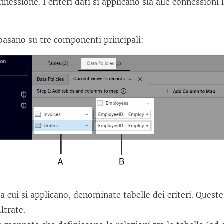
nnessione. I criteri dati si applicano sia alle connessioni 
i basano su tre componenti principali:
 a cui si applicano, denominate tabelle dei criteri. Queste
ltrate.