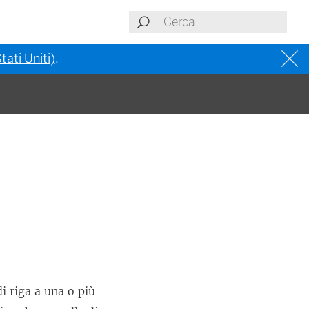
tati Uniti)
.
di riga a una o più