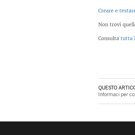
Creare e testare
Non trovi quell
Consulta
tutta 
QUESTO ARTICO
Informaci per con