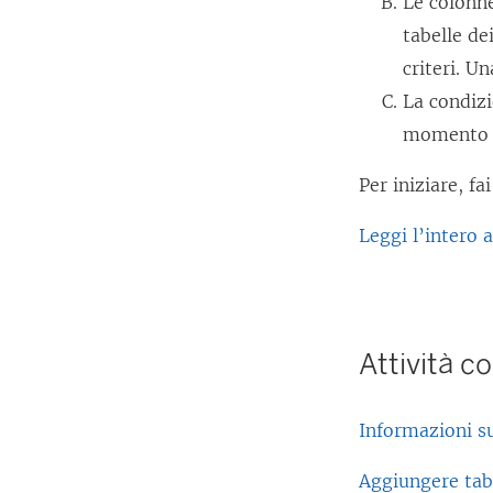
Le colonne
tabelle dei
criteri. Un
La condizi
momento de
Per iniziare, fa
Leggi l’intero
Attività co
Informazioni su
Aggiungere tab