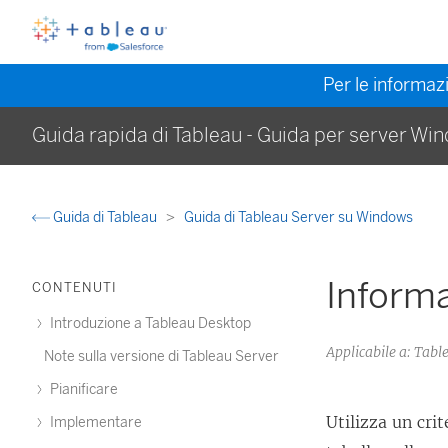
Per le informazi
Guida rapida di Tableau - Guida per server Wi
Guida di Tableau
Guida di Tableau Server su Windows
Informa
CONTENUTI
Introduzione a Tableau Desktop
Applicabile a: Ta
Note sulla versione di Tableau Server
Pianificare
Utilizza un crit
Implementare