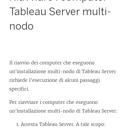
Tableau Server multi-
nodo
Il riavvio dei computer che eseguono
un’installazione multi-nodo di Tableau Server
richiede l’esecuzione di alcuni passaggi
specifici.
Per riavviare i computer che eseguono
un’installazione multi-nodo di Tableau Server:
Arresta Tableau Server. A tale scopo: