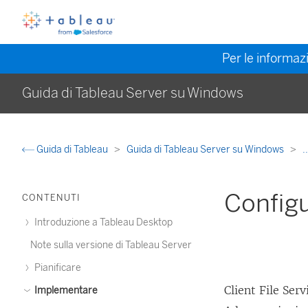
Per le informazi
Guida di Tableau Server su Windows
Guida di Tableau
Guida di Tableau Server su Windows
.
Configur
CONTENUTI
Introduzione a Tableau Desktop
Note sulla versione di Tableau Server
Pianificare
Client File Serv
Implementare