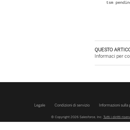
tsm pendin
QUESTO ARTICO
Informaci per con
Legale
Condizioni di servizio
Informazioni sulla
© Copyright 2026 Salesforce, Inc.
Tutti i diritti riserv