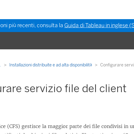
oni più recenti, consulta la
Guida di Tableau in inglese (S
..
Installazioni distribuite e ad alta disponibilità
Configurare servizi
are servizio file del client
ice (CFS) gestisce la maggior parte dei file condivisi in u