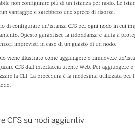
abile non configurare più di un’istanza per nodo. Le ist
cun vantaggio e sarebbero uno spreco di risorse.
o di configurare un’istanza CFS per ogni nodo in cui imp
namento. Questo garantisce la ridondanza e aiuta a prot
errori imprevisti in caso di un guasto di un nodo.
olo viene illustrato come aggiungere o rimuovere un’ist
gurare CFS dall’interfaccia utente Web. Per aggiungere o
izzare la CLI. La procedura è la medesima utilizzata per 
nodo.
e CFS su nodi aggiuntivi