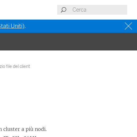
tati Uniti)
.
o file del client
n cluster a più nodi.