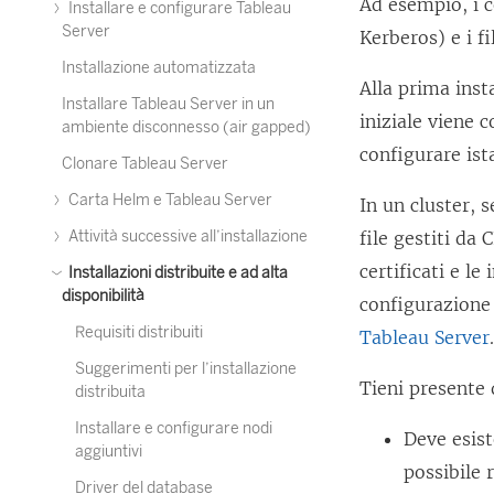
Ad esempio, i ce
Installare e configurare Tableau
Server
Kerberos) e i f
Installazione automatizzata
Alla prima ins
Installare Tableau Server in un
iniziale viene c
ambiente disconnesso (air gapped)
configurare ist
Clonare Tableau Server
Carta Helm e Tableau Server
In un cluster, 
Attività successive all’installazione
file gestiti da
certificati e l
Installazioni distribuite e ad alta
disponibilità
configurazione 
Requisiti distribuiti
Tableau Server
Suggerimenti per l’installazione
Tieni presente
distribuita
Installare e configurare nodi
Deve esist
aggiuntivi
possibile 
Driver del database