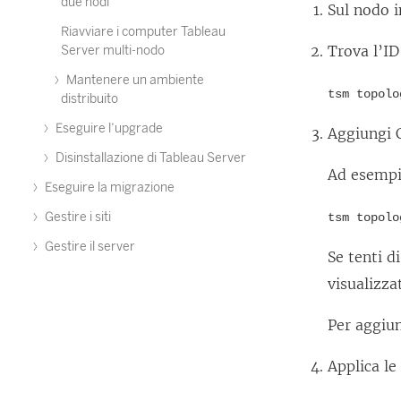
due nodi
Sul nodo 
Riavviare i computer Tableau
Trova l’ID
Server multi-nodo
Mantenere un ambiente
tsm topolo
distribuito
Eseguire l’upgrade
Aggiungi C
Disinstallazione di Tableau Server
Ad esempi
Eseguire la migrazione
Gestire i siti
tsm topolo
Gestire il server
Se tenti d
visualizza
Per aggiun
Applica le