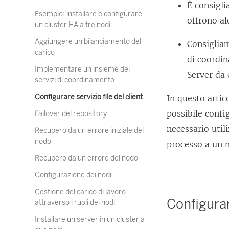
È consigli
Esempio: installare e configurare
offrono al
un cluster HA a tre nodi
Aggiungere un bilanciamento del
Consigliam
carico
di coordi
Implementare un insieme dei
Server da 
servizi di coordinamento
Configurare servizio file del client
In questo artic
possibile confi
Failover del repository
necessario util
Recupero da un errore iniziale del
nodo
processo a un 
Recupero da un errore del nodo
Configurazione dei nodi
Gestione del carico di lavoro
Configurar
attraverso i ruoli dei nodi
Installare un server in un cluster a