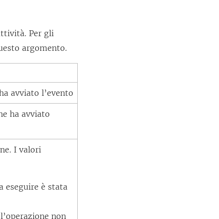
tività. Per gli
n questo argomento.
 ha avviato l’evento
he ha avviato
ne. I valori
a eseguire è stata
 l’operazione non