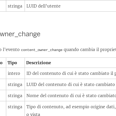
stringa
LUID dell’utente
owner_change
to l’evento
quando cambia il propriet
content_owner_change
to
Tipo
Descrizione
intero
ID del contenuto di cui è stato cambiato il 
stringa
LUID del contenuto di cui è stato cambiato 
stringa
Nome del contenuto di cui è stato cambiato 
stringa
Tipo di contenuto, ad esempio origine dati, 
o vista