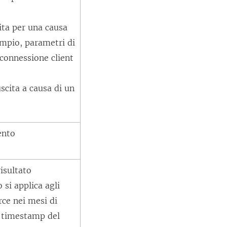
ita per una causa
empio, parametri di
 connessione client
scita a causa di un
vento
isultato
 si applica agli
rce nei mesi di
l timestamp del