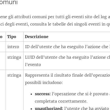
comuni
ene gli attributi comuni per tutti gli eventi sito del log at
fici degli eventi, consulta le tabelle dei singoli eventi i
to
Tipo
Descrizione
intero
ID dell’utente che ha eseguito l’azione che
stringa
LUID dell’utente che ha eseguito l’azione c
l’evento
e
stringa
Rappresenta il risultato finale dell’operazio
possibili includono:
success:
l’operazione che si è provato 
completata correttamente.
unauthorized:
l’utente che ha avviato