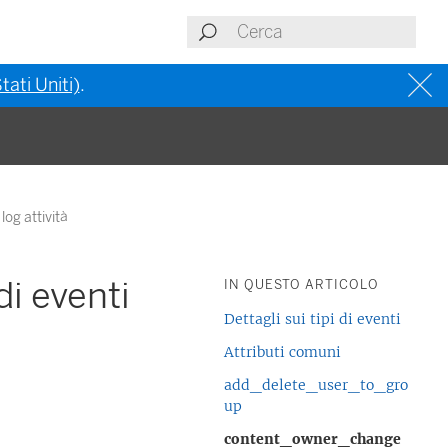
tati Uniti)
.
log attività
di eventi
IN QUESTO ARTICOLO
Dettagli sui tipi di eventi
Attributi comuni
add_delete_user_to_gro
up
content_owner_change