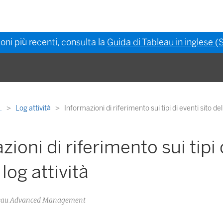
oni più recenti, consulta la
Guida di Tableau in inglese (S
..
Log attività
Informazioni di riferimento sui tipi di eventi sito del 
zioni di riferimento sui tipi 
 log attività
bleau Advanced Management