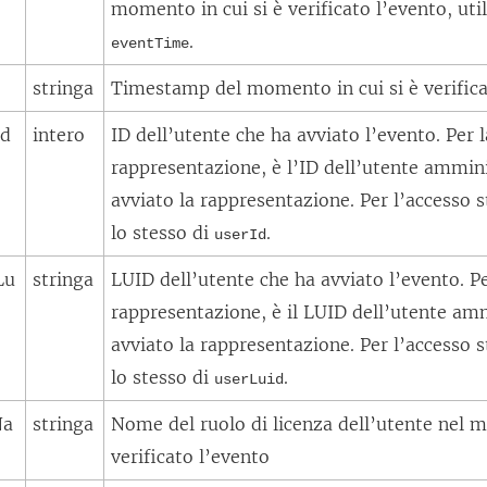
momento in cui si è verificato l’evento, util
.
eventTime
stringa
Timestamp del momento in cui si è verifica
Id
intero
ID dell’utente che ha avviato l’evento. Per l
rappresentazione, è l’ID dell’utente ammin
avviato la rappresentazione. Per l’accesso s
lo stesso di
.
userId
Lu
stringa
LUID dell’utente che ha avviato l’evento. Pe
rappresentazione, è il LUID dell’utente am
avviato la rappresentazione. Per l’accesso s
lo stesso di
.
userLuid
Na
stringa
Nome del ruolo di licenza dell’utente nel m
verificato l’evento