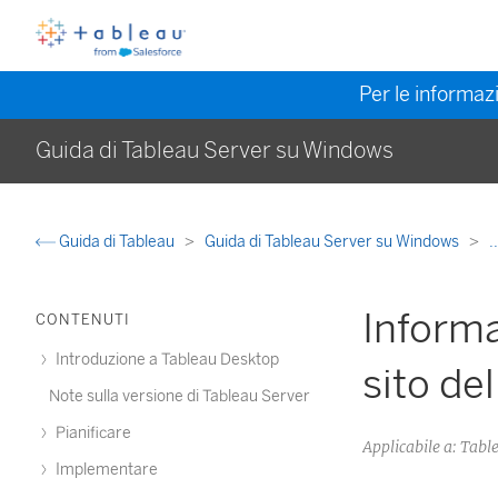
Per le informazi
Guida di Tableau Server su Windows
Guida di Tableau
Guida di Tableau Server su Windows
.
Informa
CONTENUTI
Introduzione a Tableau Desktop
sito del
Note sulla versione di Tableau Server
Pianificare
Applicabile a: Ta
Implementare