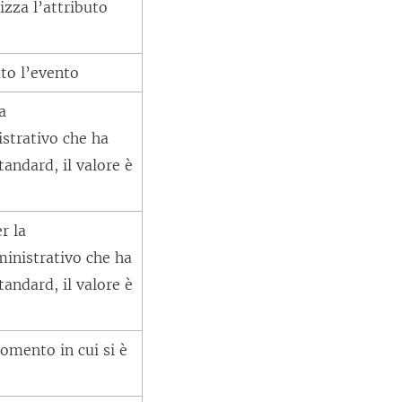
izza l’attributo
to l’evento
a
istrativo che ha
tandard, il valore è
r la
ministrativo che ha
tandard, il valore è
omento in cui si è