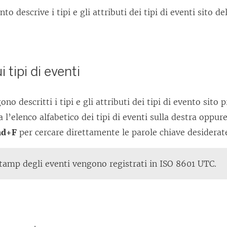
 descrive i tipi e gli attributi dei tipi di eventi sito del
i tipi di eventi
no descritti i tipi e gli attributi dei tipi di evento sito 
za l’elenco alfabetico dei tipi di eventi sulla destra oppu
nd+F
per cercare direttamente le parole chiave desiderat
tamp degli eventi vengono registrati in ISO 8601 UTC.