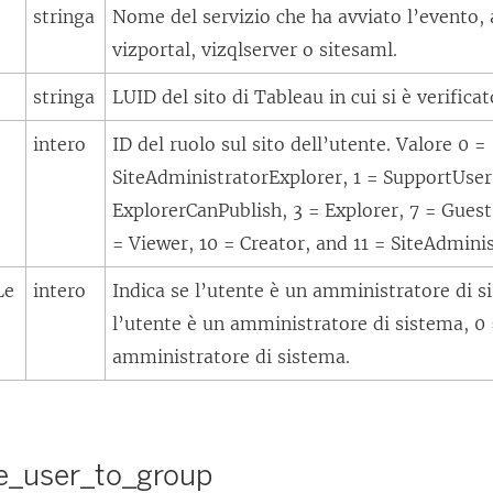
stringa
Nome del servizio che ha avviato l’evento,
vizportal, vizqlserver o sitesaml.
stringa
LUID del sito di Tableau in cui si è verifica
intero
ID del ruolo sul sito dell’utente. Valore 0 =
SiteAdministratorExplorer, 1 = SupportUser
ExplorerCanPublish, 3 = Explorer, 7 = Guest
= Viewer, 10 = Creator, and 11 = SiteAdmini
Le
intero
Indica se l’utente è un amministratore di s
l’utente è un amministratore di sistema, 0 
amministratore di sistema.
e_user_to_group