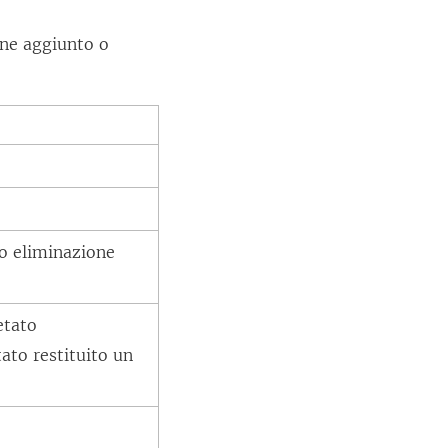
ne aggiunto o
o eliminazione
etato
ato restituito un