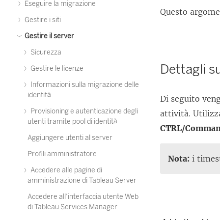
Eseguire la migrazione
Questo argomento
Gestire i siti
Gestire il server
Sicurezza
Dettagli su
Gestire le licenze
Informazioni sulla migrazione delle
identità
Di seguito vengo
Provisioning e autenticazione degli
attività. Utiliz
utenti tramite pool di identità
CTRL/Comma
Aggiungere utenti al server
Profili amministratore
Nota:
i times
Accedere alle pagine di
amministrazione di Tableau Server
Accedere all’interfaccia utente Web
di Tableau Services Manager