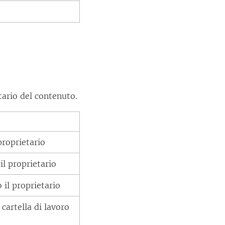
ario del contenuto.
proprietario
il proprietario
il proprietario
cartella di lavoro