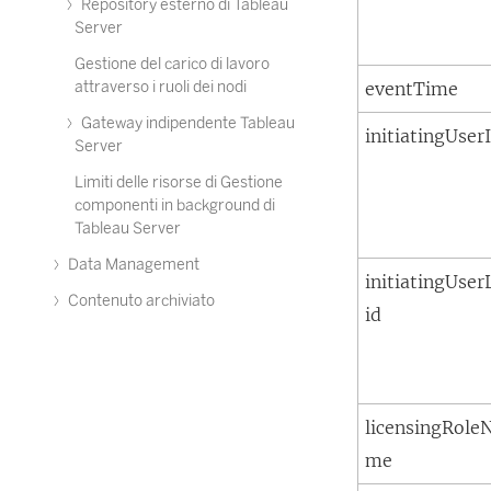
Repository esterno di Tableau
Server
Gestione del carico di lavoro
attraverso i ruoli dei nodi
eventTime
Gateway indipendente Tableau
initiatingUser
Server
Limiti delle risorse di Gestione
componenti in background di
Tableau Server
Data Management
initiatingUser
Contenuto archiviato
id
licensingRole
me