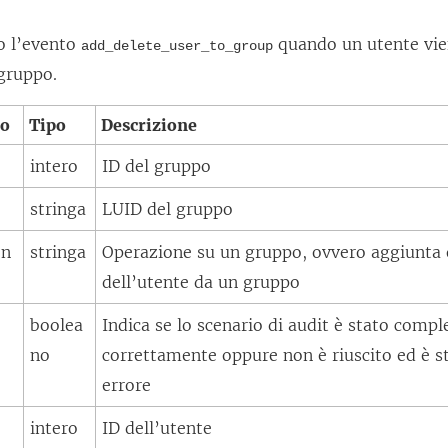
to l’evento
quando un utente vie
add_delete_user_to_group
gruppo.
to
Tipo
Descrizione
intero
ID del gruppo
stringa
LUID del gruppo
on
stringa
Operazione su un gruppo, ovvero aggiunta 
dell’utente da un gruppo
boolea
Indica se lo scenario di audit è stato compl
no
correttamente oppure non è riuscito ed è st
errore
intero
ID dell’utente