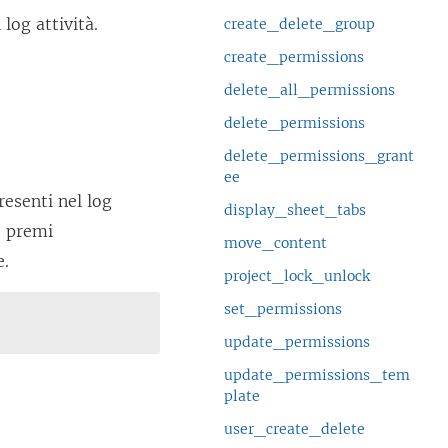
 log attività.
create_delete_group
create_permissions
delete_all_permissions
delete_permissions
delete_permissions_grant
ee
presenti nel log
display_sheet_tabs
re premi
move_content
e.
project_lock_unlock
set_permissions
update_permissions
update_permissions_tem
plate
user_create_delete