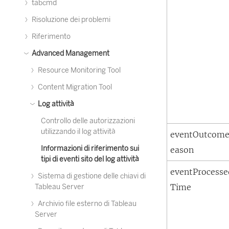
tabcmd
Risoluzione dei problemi
Riferimento
Advanced Management
Resource Monitoring Tool
Content Migration Tool
Log attività
Controllo delle autorizzazioni
utilizzando il log attività
eventOutcom
Informazioni di riferimento sui
eason
tipi di eventi sito del log attività
eventProcesse
Sistema di gestione delle chiavi di
Time
Tableau Server
Archivio file esterno di Tableau
Server