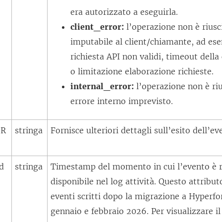
era autorizzato a eseguirla.
client_error:
l’operazione non è riusc
imputabile al client/chiamante, ad es
richiesta API non validi, timeout della
o limitazione elaborazione richieste.
internal_error:
l’operazione non è riu
errore interno imprevisto.
eR
stringa
Fornisce ulteriori dettagli sull’esito dell’e
d
stringa
Timestamp del momento in cui l’evento è r
disponibile nel log attività. Questo attributo
eventi scritti dopo la migrazione a Hyperfo
gennaio e febbraio 2026. Per visualizzare i