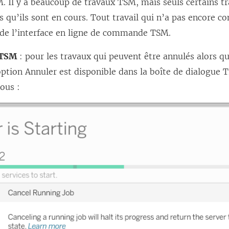
Il y a beaucoup de travaux TSM, mais seuls certains tr
s qu’ils sont en cours. Tout travail qui n’a pas encore 
e de l’interface en ligne de commande TSM.
 TSM
: pour les travaux qui peuvent être annulés alors qu
option Annuler est disponible dans la boîte de dialogue
ous :