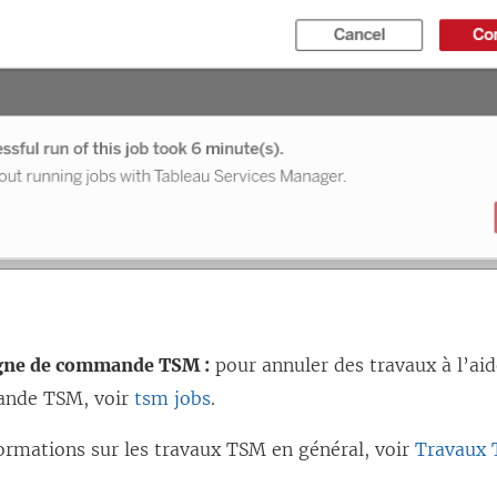
igne de commande TSM :
pour annuler des travaux à l’aid
ande TSM, voir
tsm jobs
.
formations sur les travaux TSM en général, voir
Travaux 