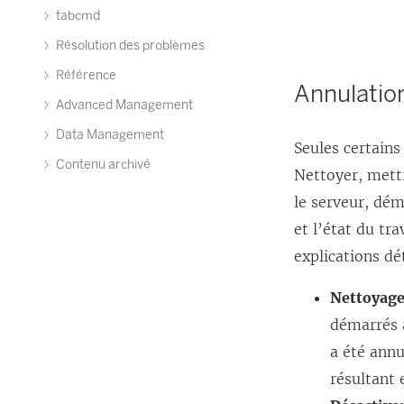
tabcmd
Résolution des problèmes
Référence
Annulatio
Advanced Management
Data Management
Seules certains
Contenu archivé
Nettoyer, mettr
le serveur, dém
et l’état du t
explications dét
Nettoyage
démarrés a
a été annu
résultant 