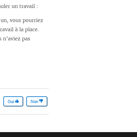
ler un travail :
 un, vous pourriez
avail à la place.
s n’aviez pas
Oui
Non