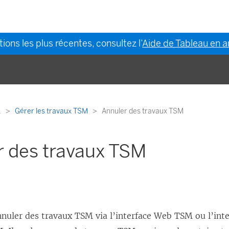
ions les plus récentes, consultez l’
Aide de Tableau en a
.
Gérer les travaux TSM
Annuler des travaux TSM
r des travaux TSM
nuler des travaux TSM via l’interface Web TSM ou l’inte