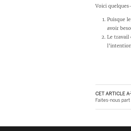
Voici quelques-
Puisque l
avoir beso
Le travail
l’intentio
CET ARTICLE A
Faites-nous part