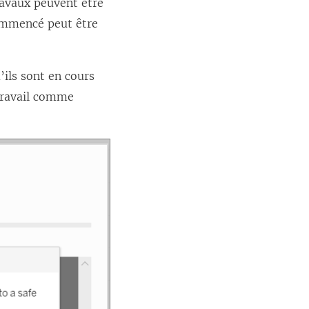
avaux peuvent être
commencé peut être
’ils sont en cours
 Travail comme