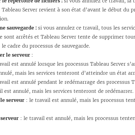
 le répertoire de fichiers :
si vous annulez ce travail, la
s Tableau Server revient à son état d’avant le début du 
ion.
ne sauvegarde :
si vous annulez ce travail, tous les servic
 sont arrêtés et Tableau Server tente de supprimer tous l
 le cadre du processus de sauvegarde.
r le serveur
:
avail est annulé lorsque les processus Tableau Server s’ar
nnulé, mais les services tenteront d’atteindre un état arr
avail est annulé pendant le redémarrage des processus Ta
il est annulé, mais les services tenteront de redémarrer.
le serveur
: le travail est annulé, mais les processus te
 serveur
: le travail est annulé, mais les processus tente