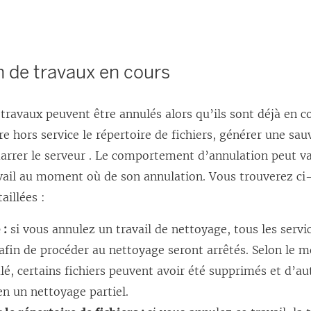
n de travaux en cours
 travaux peuvent être annulés alors qu’ils sont déjà en c
e hors service le répertoire de fichiers, générer une sa
arrer le serveur . Le comportement d’annulation peut va
ravail au moment où de son annulation. Vous trouverez ci
aillées :
 :
si vous annulez un travail de nettoyage, tous les servi
fin de procéder au nettoyage seront arrêtés. Selon le m
lé, certains fichiers peuvent avoir été supprimés et d’au
en un nettoyage partiel.