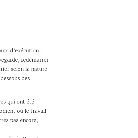
ours d’exécution :
uvegarde, redémarrer
rier selon la nature
-dessous des
ces qui ont été
oment où le travail
tres pas encore,