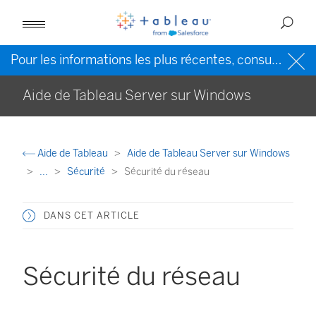
Pour les informations les plus récentes, consultez l’
Ai
Aide de Tableau Server sur Windows
Aide de Tableau
Aide de Tableau Server sur Windows
...
Sécurité
Sécurité du réseau
DANS CET ARTICLE
Sécurité du réseau