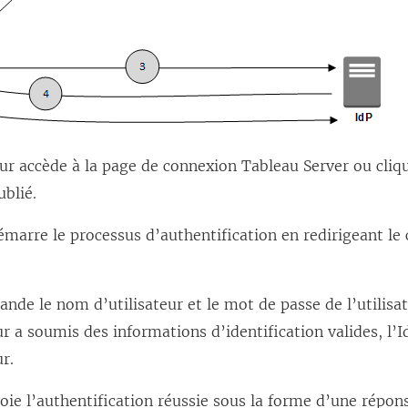
eur accède à la page de connexion
Tableau Server
ou cliq
ublié.
marre le processus d’authentification en redirigeant le c
nde le nom d’utilisateur et le mot de passe de l’utilisa
eur a soumis des informations d’identification valides, l’I
ur.
oie l’authentification réussie sous la forme d’une répon