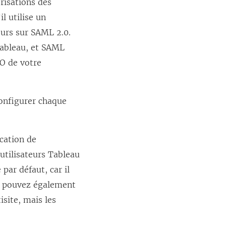
risations des
l utilise un
eurs sur SAML 2.0.
 Tableau, et SAML
O de votre
onfigurer chaque
ication de
 utilisateurs Tableau
 par défaut, car il
us pouvez également
site, mais les