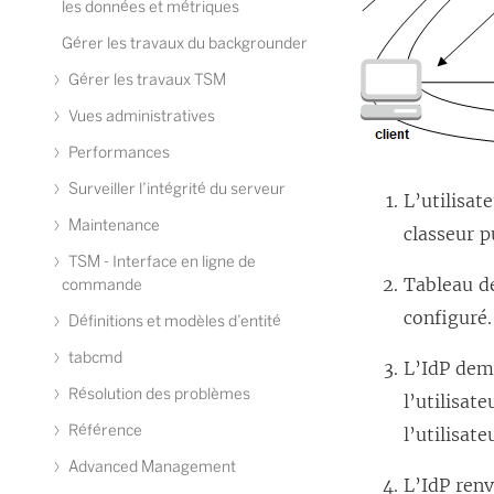
les données et métriques
Gérer les travaux du backgrounder
Gérer les travaux TSM
Vues administratives
Performances
Surveiller l’intégrité du serveur
L’utilisat
Maintenance
classeur p
TSM - Interface en ligne de
Tableau dé
commande
configuré.
Définitions et modèles d’entité
tabcmd
L’IdP dema
Résolution des problèmes
l’utilisat
Référence
l’utilisate
Advanced Management
L’IdP renv