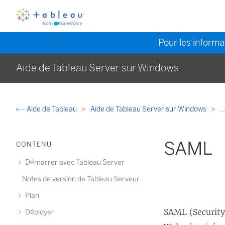
Pour les informat
Aide de Tableau Server sur Windows
Aide de Tableau
Aide de Tableau Server sur Windows
..
SAML
CONTENU
Démarrer avec Tableau Server
Notes de version de Tableau Serveur
Plan
SAML (Securit
Déployer