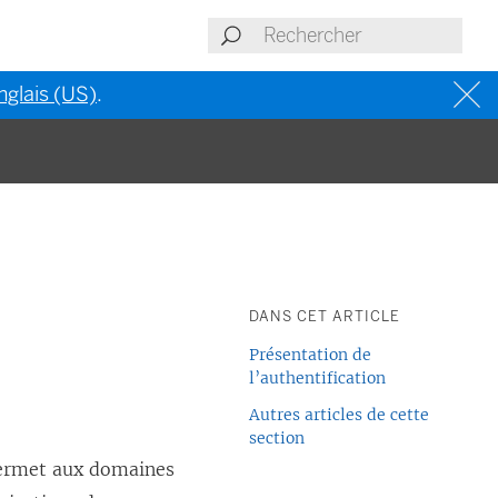
nglais (US)
.
DANS CET ARTICLE
Présentation de
l’authentification
Autres articles de cette
section
ermet aux domaines