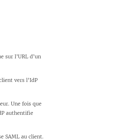
ue sur l’URL d’un
lient vers l’IdP
teur. Une fois que
dP authentifie
se SAML au client.