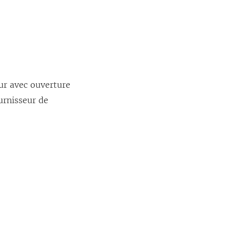
eur avec ouverture
urnisseur de