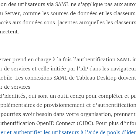
ion des utilisateurs via SAML ne s’applique pas aux auto
u Server
, comme les sources de données et les classeurs.
accès aux données sous-jacentes auxquelles les classeurs
nectent.
erver
prend en charge à la fois l’authentification SAML in
r de services et celle initiée par l’IdP dans les navigateur
obile. Les connexions SAML de Tableau Desktop doivent 
r de services.
d’identités, qui sont un outil conçu pour compléter et p
pplémentaires de provisionnement et d’authentification 
 pourriez avoir besoin dans votre organisation, prenne
uthentification OpenID Connect (OIDC). Pour plus d’info
er et authentifier les utilisateurs à l’aide de pools d’ide