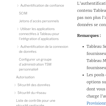
L’authentificat
Authentification de confiance
contenu
Tablea
SCIM
pas non plus l’
Jetons d’accès personnels
données se con
Utiliser les applications
connectées à Tableau pour
Remarques :
l’intégration d’applications
Tableau S
Authentification de la connexion
de données
fournisseu
Configurer un groupe
Tableau M
d’administration TSM
fournisseu
personnalisé
Les pools 
Autorisation
options su
Sécurité des données
dont vous
Sécurité du réseau
charge l’a
Liste de contrôle pour une
Provisionn
sécurité renforcée