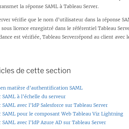
 transmet la réponse SAML à
Tableau Server
.
erver
vérifie que le nom d’utilisateur dans la réponse S
r sous licence enregistré dans le
référentiel Tableau Serv
dance est vérifiée,
Tableau Server
répond au client avec 
icles de cette section
 en matière d’authentification SAML
 SAML à l’échelle du serveur
 SAML avec l’IdP Salesforce sur Tableau Server
r SAML pour le composant Web Tableau Viz Lightning
r SAML avec l’IdP Azure AD sur Tableau Server