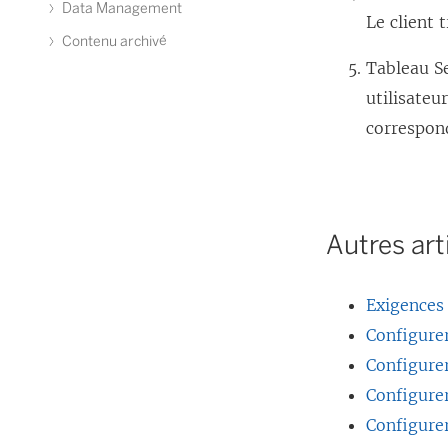
Data Management
Le client
Contenu archivé
Tableau S
utilisateu
correspon
Autres art
Exigences
Configurer
Configurer
Configure
Configure