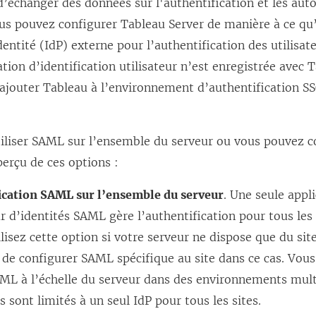
’échanger des données sur l'authentification et les auto
Vous pouvez configurer
Tableau Server
de manière à ce qu’i
dentité (IdP) externe pour l’authentification des utilisat
ion d’identification utilisateur n’est enregistrée avec
ajouter Tableau à l’environnement d’authentification SS
iliser SAML sur l’ensemble du serveur ou vous pouvez c
aperçu de ces options :
ication SAML sur l’ensemble du serveur
. Une seule appl
r d’identités SAML gère l’authentification pour tous les
ilisez cette option si votre serveur ne dispose que du site
e de configurer SAML spécifique au site dans ce cas. Vo
AML à l’échelle du serveur dans des environnements multi
rs sont limités à un seul IdP pour tous les sites.