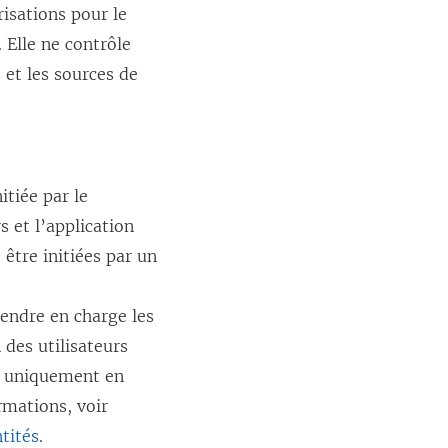
risations pour le
 Elle ne contrôle
 et les sources de
itiée par le
s et l’application
être initiées par un
rendre en charge les
des utilisateurs
nt uniquement en
rmations, voir
ntités
.