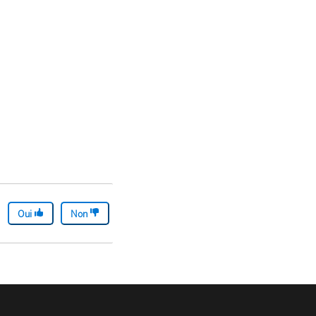
Oui
Non