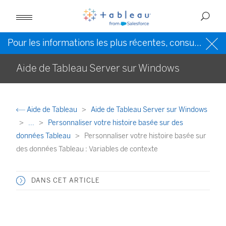
Pour les informations les plus récentes, consultez l’
Ai
Aide de Tableau Server sur Windows
Aide de Tableau
Aide de Tableau Server sur Windows
...
Personnaliser votre histoire basée sur des
données Tableau
Personnaliser votre histoire basée sur
des données Tableau : Variables de contexte
DANS CET ARTICLE