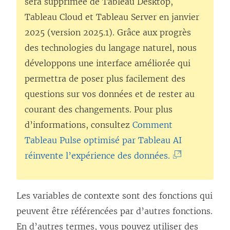
sera supprimée de
Tableau Desktop
,
Tableau Cloud
et
Tableau Server
en janvier
2025 (version 2025.1). Grâce aux progrès
des technologies du langage naturel, nous
développons une interface améliorée qui
permettra de poser plus facilement des
questions sur vos données et de rester au
courant des changements. Pour plus
d’informations, consultez
Comment
Tableau Pulse optimisé par Tableau AI
(
réinvente l’expérience des données.
L
e
Les variables de contexte sont des fonctions qui
l
peuvent être référencées par d’autres fonctions.
i
En d’autres termes, vous pouvez utiliser des