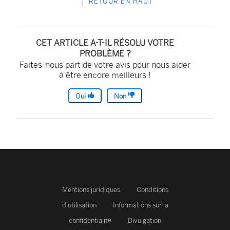
RETOUR EN HAUT
CET ARTICLE A-T-IL RÉSOLU VOTRE
PROBLÈME ?
Faites-nous part de votre avis pour nous aider
à être encore meilleurs !
Oui
Non
Mentions juridiques
Conditions
d’utilisation
Informations sur la
confidentialité
Divulgation