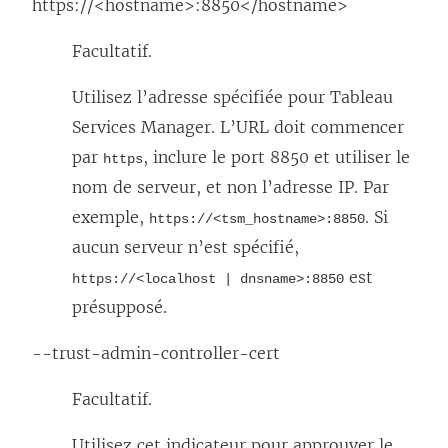
https://<hostname>:8850</hostname>
Facultatif.
Utilisez l’adresse spécifiée pour Tableau
Services Manager. L’URL doit commencer
par
, inclure le port 8850 et utiliser le
https
nom de serveur, et non l’adresse IP. Par
exemple,
. Si
https://<tsm_hostname>:8850
aucun serveur n’est spécifié,
est
https://<localhost | dnsname>:8850
présupposé.
--trust-admin-controller-cert
Facultatif.
Utilisez cet indicateur pour approuver le