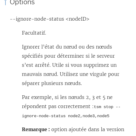
Options
--ignore-node-status <nodeID>
Facultatif.
Ignorer l’état du nœud ou des nœuds
spécifiés pour déterminer si le serveur
s’est arrêté. Utile si vous supprimez un
mauvais nœud. Utilisez une virgule pour
séparer plusieurs nœuds.
Par exemple, si les nœuds 2, 3 et 5 ne
répondent pas correctement :
tsm stop --
ignore-node-status node2,node3,node5
Remarque :
option ajoutée dans la version