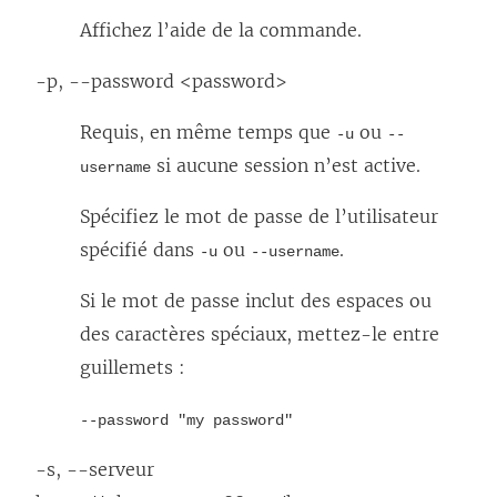
Affichez l’aide de la commande.
-p, --password <password>
Requis, en même temps que
ou
-u
--
si aucune session n’est active.
username
Spécifiez le mot de passe de l’utilisateur
spécifié dans
ou
.
-u
--username
Si le mot de passe inclut des espaces ou
des caractères spéciaux, mettez-le entre
guillemets :
--password "my password"
-s, --serveur