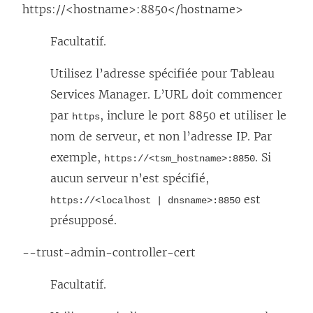
https://<hostname>:8850</hostname>
Facultatif.
Utilisez l’adresse spécifiée pour Tableau
Services Manager. L’URL doit commencer
par
, inclure le port 8850 et utiliser le
https
nom de serveur, et non l’adresse IP. Par
exemple,
. Si
https://<tsm_hostname>:8850
aucun serveur n’est spécifié,
est
https://<localhost | dnsname>:8850
présupposé.
--trust-admin-controller-cert
Facultatif.