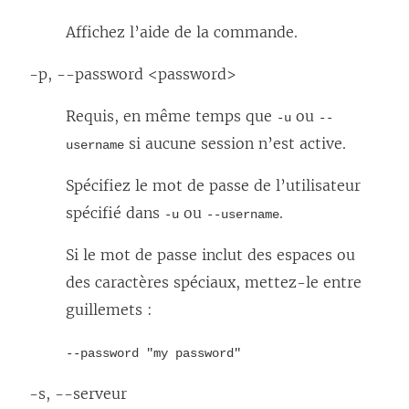
Affichez l’aide de la commande.
-p, --password <password>
Requis, en même temps que
ou
-u
--
si aucune session n’est active.
username
Spécifiez le mot de passe de l’utilisateur
spécifié dans
ou
.
-u
--username
Si le mot de passe inclut des espaces ou
des caractères spéciaux, mettez-le entre
guillemets :
--password "my password"
-s, --serveur