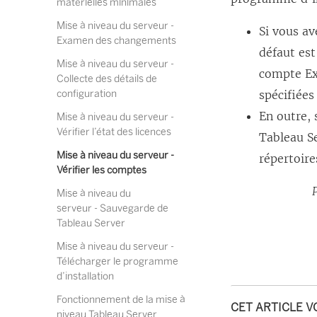
matérielles minimales
Mise à niveau du serveur -
Si vous av
Examen des changements
défaut es
Mise à niveau du serveur -
compte Ex
Collecte des détails de
configuration
spécifiée
En outre, 
Mise à niveau du serveur -
Vérifier l’état des licences
Tableau Se
Mise à niveau du serveur -
répertoire
Vérifier les comptes
Mise à niveau du
serveur - Sauvegarde de
Tableau Server
Mise à niveau du serveur -
Télécharger le programme
d’installation
Fonctionnement de la mise à
CET ARTICLE V
niveau Tableau Server