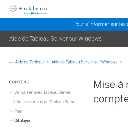
Pour s’informer sur les 
Aide de Tableau Server sur Windows
Aide de Tableau
Aide de Tableau Server sur Windows
..
Mise à 
CONTENU
Démarrer avec Tableau Server
compt
Notes de version de Tableau Server
Plan
Déployer