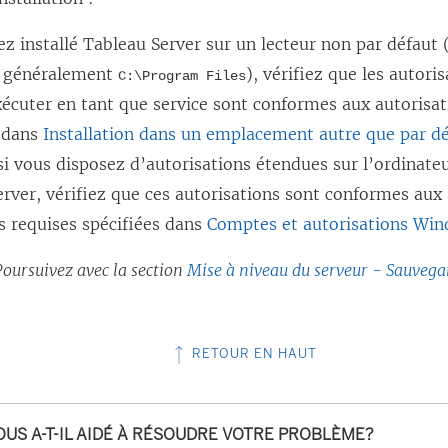
ez installé Tableau Server sur un lecteur non par défaut (
t généralement
), vérifiez que les autori
C:\Program Files
écuter en tant que service sont conformes aux autorisat
s dans
Installation dans un emplacement autre que par d
si vous disposez d’autorisations étendues sur l’ordinate
rver, vérifiez que ces autorisations sont conformes aux
s requises spécifiées dans
Comptes et autorisations Wi
Poursuivez avec la section
Mise à niveau du serveur - Sauvega
RETOUR EN HAUT
OUS A-T-IL AIDÉ À RÉSOUDRE VOTRE PROBLÈME?