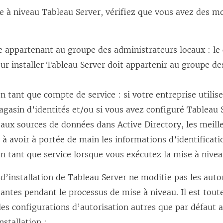
e à niveau Tableau Server, vérifiez que vous avez des m
:
 appartenant au groupe des administrateurs locaux : l
our installer Tableau Server doit appartenir au groupe d
n tant que compte de service : si votre entreprise utilis
asin d’identités et/ou si vous avez configuré Tableau 
aux sources de données dans Active Directory, les meill
 à avoir à portée de main les informations d’identifica
n tant que service lorsque vous exécutez la mise à nivea
’installation de Tableau Server ne modifie pas les auto
tantes pendant le processus de mise à niveau. Il est tout
 les configurations d’autorisation autres que par défaut 
stallation :