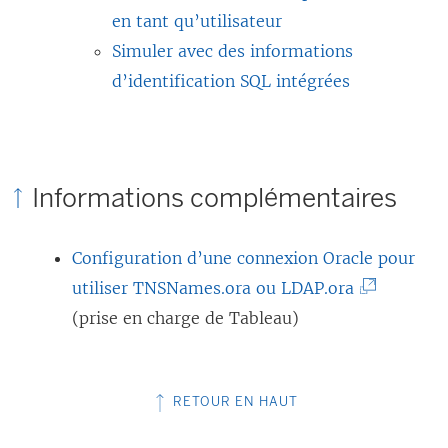
en tant qu’utilisateur
Simuler avec des informations
d’identification SQL intégrées
Informations complémentaires
Configuration d’une connexion Oracle pour
(
utiliser TNSNames.ora ou LDAP.ora
L
(prise en charge de Tableau)
e
l
RETOUR EN HAUT
i
e