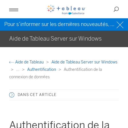
Pour s’informer sur les dernières nouveautés, veuillez consulter l’
Aide de Tableau Server sur Windows
Aide de Tableau
Aide de Tableau Server sur Windows
...
Authentification
Authentification de la
connexion de données
DANS CET ARTICLE
Authentification de la