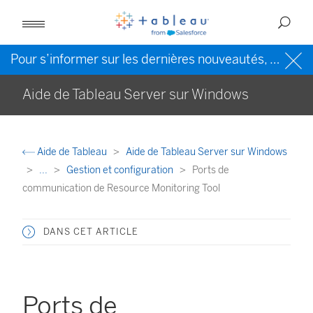
Pour s’informer sur les dernières nouveautés, veuillez consulter l’
Aide de Tableau Server sur Windows
Aide de Tableau
Aide de Tableau Server sur Windows
...
Gestion et configuration
Ports de
communication de Resource Monitoring Tool
DANS CET ARTICLE
Ports de