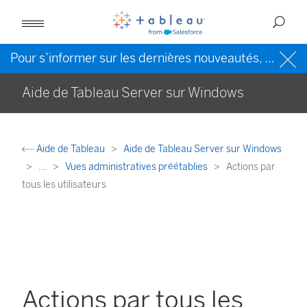
Pour s’informer sur les dernières nouveautés, veuillez consulter l’
Aide de Tableau Server sur Windows
Aide de Tableau
Aide de Tableau Server sur Windows
...
Vues administratives préétablies
Actions par
tous les utilisateurs
Actions par tous les