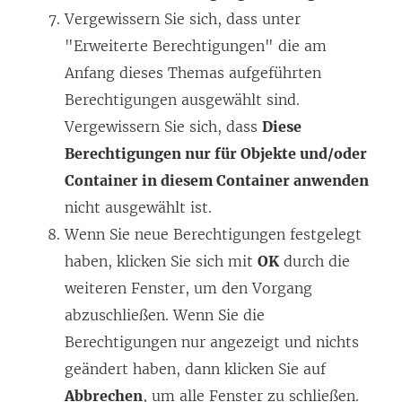
Vergewissern Sie sich, dass unter
"Erweiterte Berechtigungen" die am
Anfang dieses Themas aufgeführten
Berechtigungen ausgewählt sind.
Vergewissern Sie sich, dass
Diese
Berechtigungen nur für Objekte und/oder
Container in diesem Container anwenden
nicht ausgewählt ist.
Wenn Sie neue Berechtigungen festgelegt
haben, klicken Sie sich mit
OK
durch die
weiteren Fenster, um den Vorgang
abzuschließen. Wenn Sie die
Berechtigungen nur angezeigt und nichts
geändert haben, dann klicken Sie auf
Abbrechen
, um alle Fenster zu schließen.