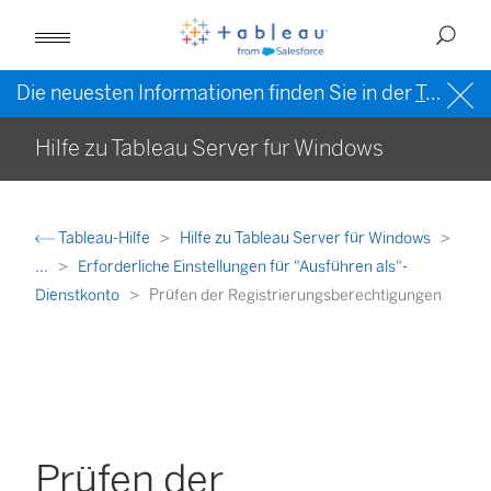
Die neuesten Informationen finden Sie in der
Tableau-Hilfe in englischer Sprache (US)
Hilfe zu Tableau Server für Windows
Tableau-Hilfe
Hilfe zu Tableau Server für Windows
...
Erforderliche Einstellungen für "Ausführen als"-
Dienstkonto
Prüfen der Registrierungsberechtigungen
Prüfen der