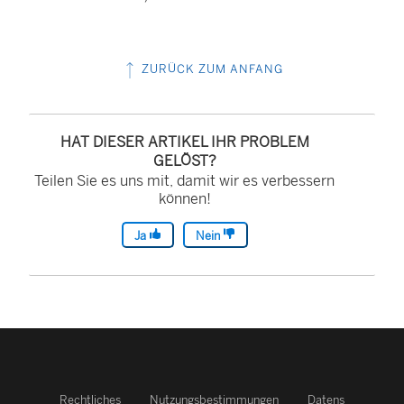
ZURÜCK ZUM ANFANG
HAT DIESER ARTIKEL IHR PROBLEM
GELÖST?
Teilen Sie es uns mit, damit wir es verbessern
können!
Ja
Nein
Rechtliches
Nutzungsbestimmungen
Datens