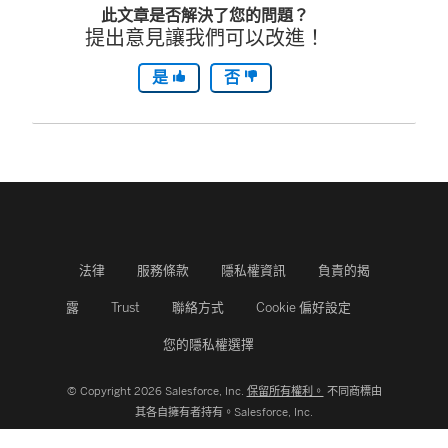
此文章是否解決了您的問題？
提出意見讓我們可以改進！
是
否
法律
服務條款
隱私權資訊
負責的揭
露
Trust
聯絡方式
Cookie 偏好設定
您的隱私權選擇
© Copyright 2026 Salesforce, Inc.
保留所有權利。
不同商標由
其各自擁有者持有。Salesforce, Inc.