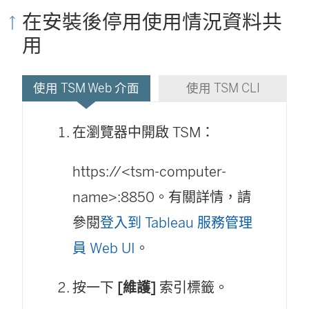
在安裝後停用使用情況資料共
用
使用 TSM Web 介面
使用 TSM CLI
在瀏覽器中開啟 TSM：
https://<tsm-computer-
name>:8850。有關詳情，請
參閱
登入到 Tableau 服務管理
員 Web UI
。
按一下
[維護]
索引標籤。