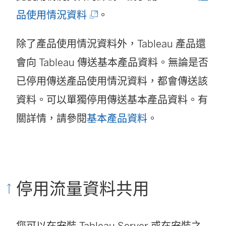
(
品使用情況資料
。
連
除了產品使用情況資料外，Tableau 產品還
結
會向 Tableau 傳送基本產品資料。無論是否
在
已停用傳送產品使用情況資料，都會傳送該
新
資料。可以單獨停用傳送基本產品資料。有
視
關詳情，請參閱
基本產品資料
。
窗
開
啟
)
停用流量資料共用
您可以在安裝 Tableau Server 或在安裝之