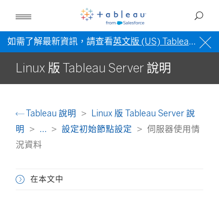
如需了解最新資訊，請查看
英文版 (US) Tableau 說明
Linux 版 Tableau Server 說明
Tableau 說明
Linux 版 Tableau Server 說
明
...
設定初始節點設定
伺服器使用情
況資料
在本文中