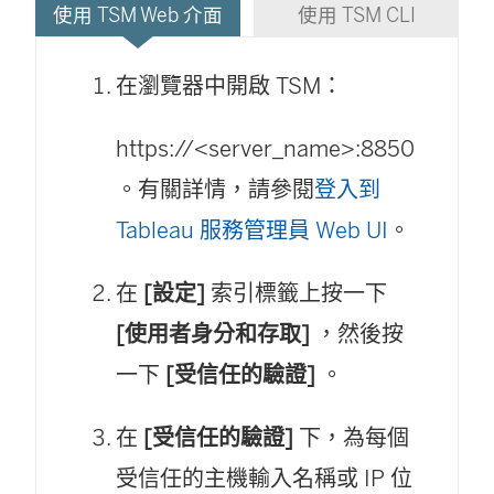
使用 TSM Web 介面
使用 TSM CLI
在瀏覽器中開啟 TSM：
https://<server_name>:8850
。有關詳情，請參閱
登入到
Tableau 服務管理員 Web UI
。
在
[設定]
索引標籤上按一下
[使用者身分和存取]
，然後按
一下
[受信任的驗證]
。
在
[受信任的驗證]
下，為每個
受信任的主機輸入名稱或 IP 位