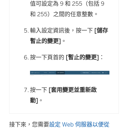
值可設定為 9 和 255（包括 9
和 255）之間的任意整數。
輸入設定資訊後，按一下
[儲存
暫止的變更]
。
按一下頁首的
[暫止的變更]
：
按一下
[套用變更並重新啟
動]
。
接下來，您需要
設定 Web 伺服器以便從