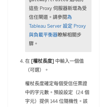
gateway.trusted
這些 Proxy 伺服器新增為受
信任閘道。請參閱
為
Tableau Server 設定 Proxy
與負載平衡器
瞭解相關步
驟。
在
[權杖長度]
中輸入一個值
（可選）。
權杖長度確定每個受信任票證
中的字元數。預設設定（24 個
字元）提供 144 位隨機性。該