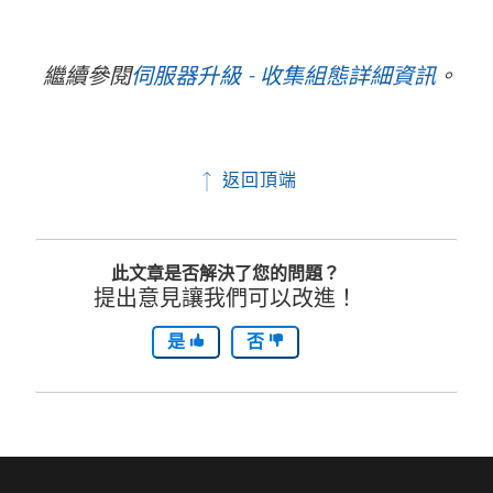
繼續參閱
伺服器升級 - 收集組態詳細資訊
。
返回頂端
此文章是否解決了您的問題？
提出意見讓我們可以改進！
是
否