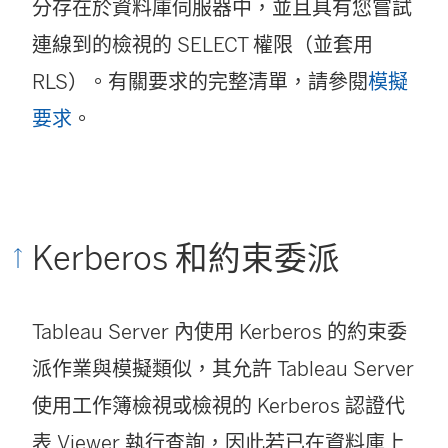
分存在於資料庫伺服器中，並且具有您嘗試
連線到的檢視的 SELECT 權限（並套用
RLS）。有關要求的完整清單，請參閱
模擬
要求
。
Kerberos 和約束委派
Tableau Server 內使用 Kerberos 的約束委
派作業與模擬類似，其允許 Tableau Server
使用工作簿檢視或檢視的 Kerberos 認證代
表 Viewer 執行查詢，因此若已在資料庫上