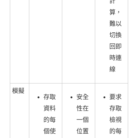
計
算，
難以
切換
回即
時連
線
模擬
存取
安全
要求
資料
性在
存取
的每
一個
檢視
個使
位置
的每