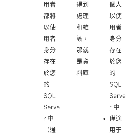
用者
得到
個人
都將
處理
以使
以使
和維
用者
用者
護，
身分
身分
那就
存在
存在
是資
於您
於您
料庫
的
的
SQL
SQL
Serve
Serve
r 中
r 中
僅適
（通
用于