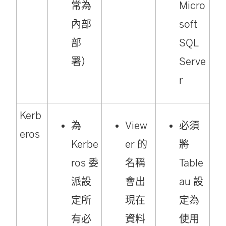
常為
Micro
內部
soft
部
SQL
署）
Serve
r
Kerb
為
View
必須
eros
Kerbe
er 的
將
ros 委
名稱
Table
派設
會出
au 設
定所
現在
定為
有必
資料
使用