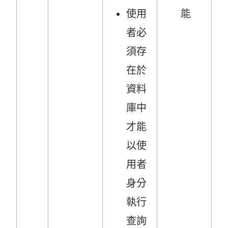
使用
能
者必
須存
在於
資料
庫中
才能
以使
用者
身分
執行
查詢