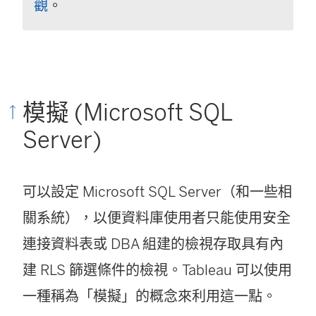
觀
。
模擬 (Microsoft SQL
Server)
可以設定 Microsoft SQL Server（和一些相
關系統），以便資料庫使用者只能使用安全
連接資料表或 DBA 組建的檢視存取具有內
建 RLS 篩選條件的檢視。Tableau 可以使用
一種稱為「模擬」的概念來利用這一點。