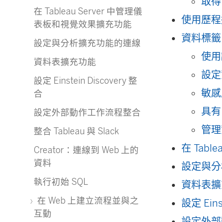
取得 
在 Tableau Server 中管理儀
使用歷程
表板和視覺效果擴充功能
資料標籤
設定與分析擴充功能的連線
使用
資料表擴充功能
設定
設定 Einstein Discovery 整
敏感
合
具有
設定外部動作工作流程整合
管理
整合 Tableau 與 Slack
在 Tab
Creator：連線到 Web 上的
資料
設定與分
執行初始 SQL
資料表擴
在 Web 上建立流程並與之
設定 Eins
互動
設定外部