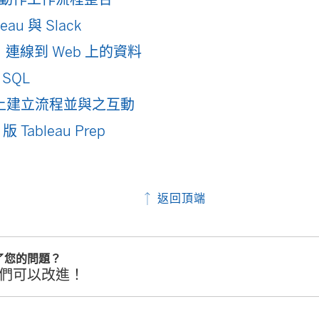
eau 與 Slack
or：連線到 Web 上的資料
SQL
b 上建立流程並與之互動
 版 Tableau Prep
返回頂端
了您的問題？
們可以改進！