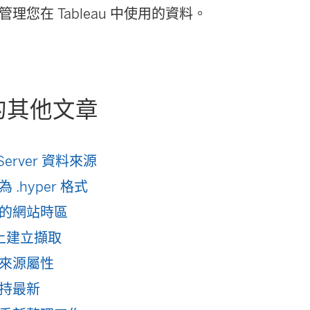
理您在 Tableau 中使用的資料。
的其他文章
u Server 資料來源
 .hyper 格式
的網站時區
 上建立擷取
來源屬性
持最新