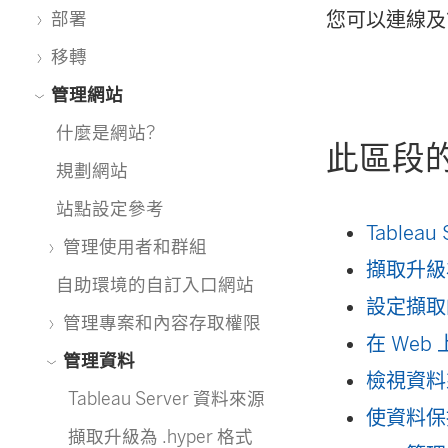
您可以連線及管
部署
移轉
管理網站
什麼是網站?
此區段
規劃網站
站點設定參考
Tablea
管理使用者和群組
擷取升級為
自助環境的自訂入口網站
設定擷取
管理專案和內容存取權限
在 Web
管理資料
檢視資料
Tableau Server 資料來源
使資料保
擷取升級為 .hyper 格式