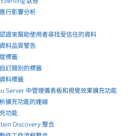
Eventing 狀態
進行影響分析
認證來幫助使用者尋找受信任的資料
資料品質警告
度標籤
自訂類別的標籤
資料標籤
leau Server 中管理儀表板和視覺效果擴充功能
析擴充功能的連線
充功能
tein Discovery 整合
動作工作流程整合