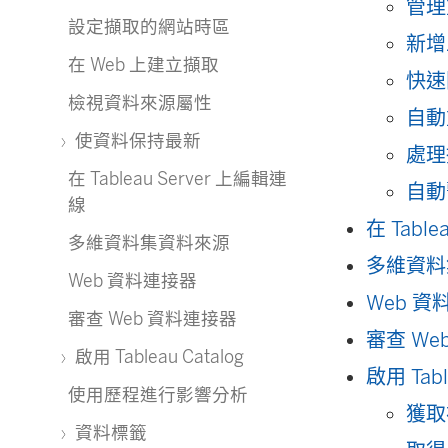
管理
設定擷取的網站時區
新增
在 Web 上建立擷取
快速
檢視資料來源屬性
自動
使資料保持最新
處理
在 Tableau Server 上編輯連
自動
線
在 Tabl
多維資料集資料來源
多維資料
Web 資料連接器
Web 資
審查 Web 資料連接器
審查 We
啟用 Tableau Catalog
啟用 Tabl
使用歷程進行影響分析
獲取
資料標籤