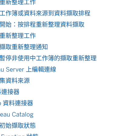
重新整理工作
工作簿或資料來源到資料擷取排程
開始：按排程重新整理資料擷取
重新整理工作
擷取重新整理通知
暫停非使用中工作簿的擷取重新整理
eau Server 上編輯連線
集資料來源
料連接器
b 資料連接器
eau Catalog
初始擷取狀態