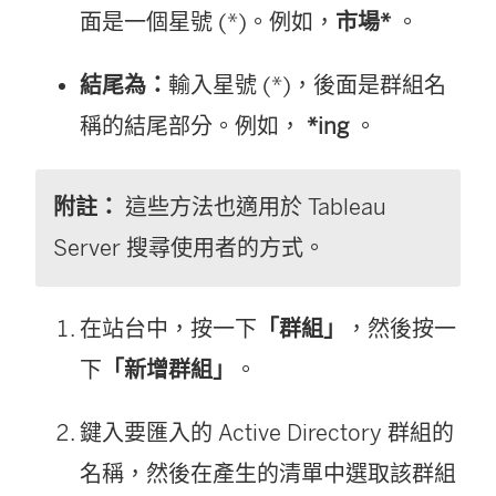
面是一個星號 (*)。例如，
市場*
。
結尾為：
輸入星號 (*)，後面是群組名
稱的結尾部分。例如，
*ing
。
附註：
這些方法也適用於 Tableau
Server 搜尋使用者的方式。
在站台中，按一下
「群組」
，然後按一
下
「新增群組」
。
鍵入要匯入的 Active Directory 群組的
名稱，然後在產生的清單中選取該群組