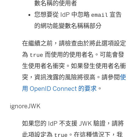
數名稱的使用者
您想要從 IdP 中忽略
宣告
email
的網功能變數名稱稱部分
在繼續之前，請檢查由於將此選項設定
為
而使用的使用者名。可能會發
true
生使用者名衝突。如果發生使用者名衝
突，資訊洩露的風險將很高。請參閱
使
用 OpenID Connect 的要求
。
ignoreJWK
如果您的 IdP 不支援 JWK 驗證，請將
此項設定為
。在這種情況下，我
true