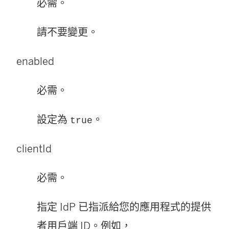
必需。
請不要變更。
enabled
必需。
設定為
。
true
clientId
必需。
指定 IdP 已指派給您的應用程式的提供
者用戶端 ID。例如，