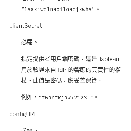
。
“laakjwdlnaoiloadjkwha"
clientSecret
必需。
指定提供者用戶端密碼。這是 Tableau
用於驗證來自 IdP 的響應的真實性的權
杖。此值是密碼，應妥善保管。
例如，
。
“fwahfkjaw72123="
configURL
必需。