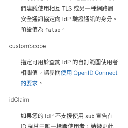
們建議使用相互 TLS 或另一種網路層
安全通訊協定向 IdP 驗證通訊的身分。
預設值為
。
false
customScope
指定可用於查詢 IdP 的自訂範圍使用者
相關值。請參閱
使用 OpenID Connect
的要求
。
idClaim
如果您的 IdP 不支援使用
宣告在
sub
ID 權杖中唯一標識使用者，請變更此