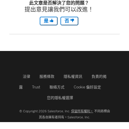
此文章是否解決了您的問題？
提出意見讓我們可以改進！
是
否
法律
服務條款
隱私權資訊
負責的揭
露
Trust
聯絡方式
Cookie 偏好設定
您的隱私權選擇
© Copyright 2026 Salesforce, Inc.
保留所有權利。
不同商標由
其各自擁有者持有。Salesforce, Inc.