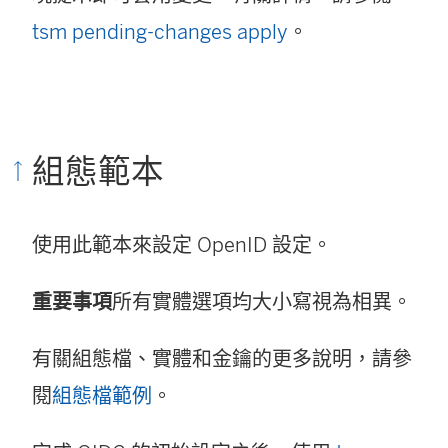
tsm pending-changes apply
。
組態範本
使用此範本來設定 OpenID 設定。
重要事項
所有實體選項均大小寫視為相異。
有關組態檔、實體和金鑰的更多說明，請參
閱
組態檔範例
。