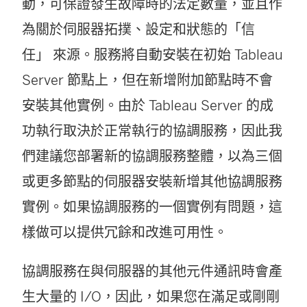
結
動，可保證發生故障時的法定數量，並且作
在
為關於伺服器拓撲、設定和狀態的「信
新
任」 來源。服務將自動安裝在初始
Tableau
視
Server
節點上，但在新增附加節點時不會
窗
安裝其他實例。由於
Tableau Server
的成
開
功執行取決於正常執行的協調服務，因此我
啟
們建議您部署新的協調服務整體，以為三個
)
或更多節點的伺服器安裝新增其他協調服務
實例。如果協調服務的一個實例有問題，這
樣做可以提供冗餘和改進可用性。
協調服務在與伺服器的其他元件通訊時會產
生大量的 I/O，因此，如果您在滿足或剛剛