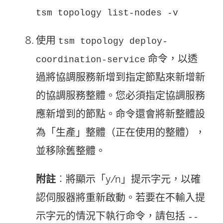
tsm topology list-nodes -v
使用
tsm topology deploy-
命令，以透
coordination-service
過將協調服務新增到指定節點來新增新
的協調服務整體。您必須指定協調服務
應新增到的節點。命令還會將新整體設
為「生產」整體（正在使用的整體），
並移除舊整體。
附註
︰將顯示「y/n」提示字元，以確
認伺服器將重新啟動。若要在不輸入提
示字元的情況下執行命令，請包括
--