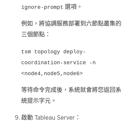
選項。
ignore-prompt
例如，將協調服務部署到六節點叢集的
三個節點：
tsm topology deploy-
coordination-service -n
<node4,node5,node6>
等待命令完成後，系統就會將您返回系
統提示字元。
啟動
Tableau Server
：