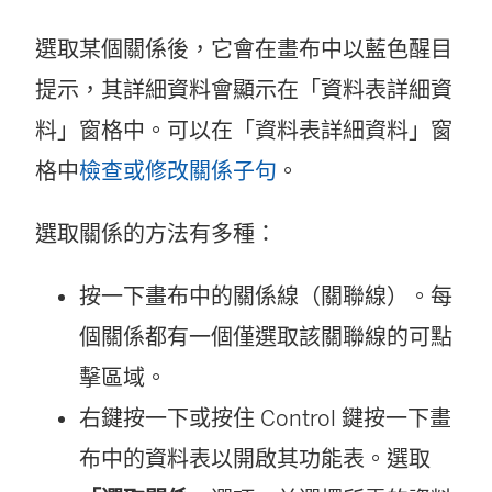
選取某個關係後，它會在畫布中以藍色醒目
提示，其詳細資料會顯示在「資料表詳細資
料」窗格中。可以在「資料表詳細資料」窗
格中
檢查或修改關係子句
。
選取關係的方法有多種：
按一下畫布中的關係線（關聯線）。每
個關係都有一個僅選取該關聯線的可點
擊區域。
右鍵按一下或按住 Control 鍵按一下畫
布中的資料表以開啟其功能表。選取