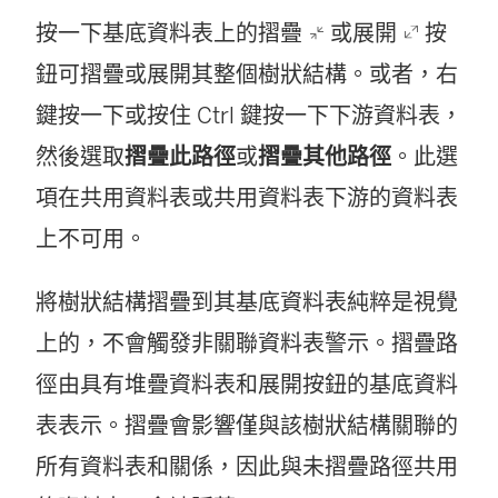
按一下基底資料表上的摺疊
或展開
按
鈕可摺疊或展開其整個樹狀結構。或者，右
鍵按一下或按住 Ctrl 鍵按一下下游資料表，
然後選取
摺疊此路徑
或
摺疊其他路徑
。此選
項在共用資料表或共用資料表下游的資料表
上不可用。
將樹狀結構摺疊到其基底資料表純粹是視覺
上的，不會觸發非關聯資料表警示。摺疊路
徑由具有堆疊資料表和展開按鈕的基底資料
表表示。摺疊會影響僅與該樹狀結構關聯的
所有資料表和關係，因此與未摺疊路徑共用