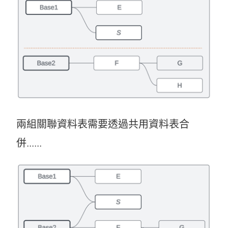
兩組關聯資料表需要透過共用資料表合
併......