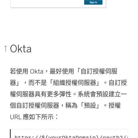
Okta
若使用 Okta，最好使用「自訂授權伺服
器」，而不是「組織授權伺服器」。自訂授
權伺服器具有更多彈性。系統會預設建立一
個自訂授權伺服器，稱為「預設」。授權
URL 應如下所示：
https://${yourOktaDomain}/oauth2/{au