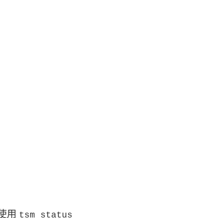
以使用
tsm status