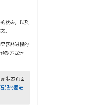
程的状态，以及
状态。
如果容器进程的
按预期方式运
ver 状态页面
看服务器进