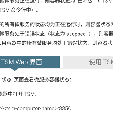
他微服务正在运行，则容器状态为“已降级”（“TSM
TSM 命令行中）。
的所有微服务的状态均为正在运行时，则容器状态
微服务处于错误状态（状态为
），则容
stopped
如果容器中的所有微服务均处于错误状态，则容器
TSM Web 界面
使用 TSM
M 状态”页面查看微服务容器状态：
览器中打开 TSM：
://<tsm-computer-name>:8850