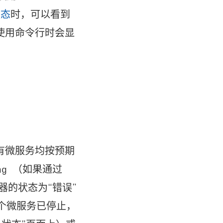
状态
时，可以看到
使用命令行时会显
有微服务均按预期
（如果通过
ing
器的状态为“错误”
某个微服务已停止，