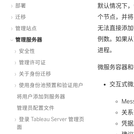
默认情况下，
部署
个节点，并将
迁移
无法直接添加
管理站点
例数。如果从
管理服务器
进程。
安全性
管理许可证
微服务容器和
关于身份迁移
交互式微
使用身份池预置和验证用户
将用户添加到服务器
Mes
管理员配置文件
关系
登录 Tableau Server 管理页
凭据
面