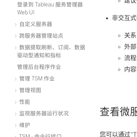
建议
登录到 Tableau 服务管理器
Web UI
非交互式
自定义服务器
关系 
跨服务器管理站点
外部
数据提取刷新、订阅、数据
驱动型通知和指标
流程
管理后台程序作业
内容
管理 TSM 作业
管理视图
性能
查看微
监视服务器运行状况
维护
您可以通过“
TSM - 命令行接口